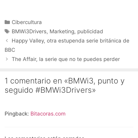
Categorías
Cibercultura
Etiquetas
BMWi3Drivers
,
Marketing
,
publicidad
Happy Valley, otra estupenda serie británica de
BBC
The Affair, la serie que no te puedes perder
1 comentario en «BMWi3, punto y
seguido #BMWi3Drivers»
Pingback:
Bitacoras.com