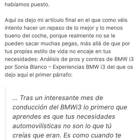
habíamos puesto.
Aquí os dejo mi artículo final en el que como véis
intento hacer un repaso de lo mejor y lo menos
bueno del coche, porque realmente no se le
pueden sacar muchas pegas, más allá de que por
tus propias estilo de vida no encaje en tus
necesidades: Análisis de pros y contras de BMW i3
por Sonia Blanco – Experiencias BMW i3 del que os
dejo aquí el primer párrafo:
… Tras un interesante mes de
conducción del BMWi3 lo primero que
aprendes es que tus necesidades
automovilísticas no son lo que tú
creías que eran. Es como cuando te