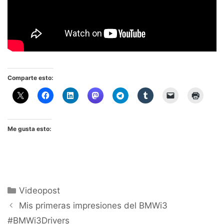
Comparte esto:
Me gusta esto:
Categorías
Videopost
Mis primeras impresiones del BMWi3
#BMWi3Drivers