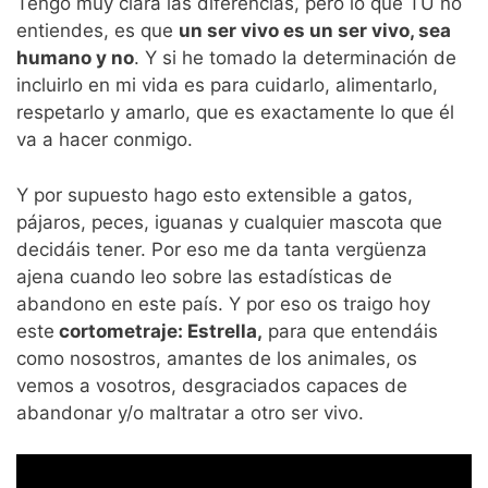
Tengo muy clara las diferencias, pero lo que TÚ no
entiendes, es que
un ser vivo es un ser vivo, sea
humano y no
. Y si he tomado la determinación de
incluirlo en mi vida es para cuidarlo, alimentarlo,
respetarlo y amarlo, que es exactamente lo que él
va a hacer conmigo.
Y por supuesto hago esto extensible a gatos,
pájaros, peces, iguanas y cualquier mascota que
decidáis tener. Por eso me da tanta vergüenza
ajena cuando leo sobre las estadísticas de
abandono en este país. Y por eso os traigo hoy
este
cortometraje: Estrella,
para que entendáis
como nosostros, amantes de los animales, os
vemos a vosotros, desgraciados capaces de
abandonar y/o maltratar a otro ser vivo.