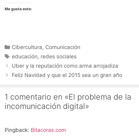
Me gusta esto:
Categorías
Cibercultura
,
Comunicación
Etiquetas
educación
,
redes sociales
Uber y la reputación como arma arrojadiza
Feliz Navidad y que el 2015 sea un gran año
1 comentario en «El problema de la
incomunicación digital»
Pingback:
Bitacoras.com