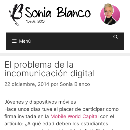
Saltar
al
contenido
Menú
El problema de la
incomunicación digital
22 diciembre, 2014
por
Sonia Blanco
Jóvenes y dispositivos móviles
Hace unos días tuve el placer de participar como
firma invitada en la
Mobile World Capital
con el
artículo: ¿A qué edad deben los estudiantes