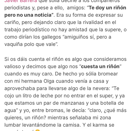
Javier Barrera
que solía decirle a los compañeros
periodistas y, pese a ello, amigos: “
Te doy un riñón
pero no una noticia”
. Era su forma de expresar su
cariño, pero dejando claro que la rivalidad en el
trabajo periodístico no hay amistad que la supere, o
como dirían los gallegos “amiguiños sí, pero a
vaquiña polo que vale”.
Si os dáis cuenta el riñón es algo que consideramos
valioso y decimos que algo nos “
cuesta un riñón
”
cuando es muy caro. De hecho yo sólia bromear
con mi hermana Olga cuando venía a casa y
aprovechaba para llevarse algo de la nevera: “Te
cojo un litro de leche por no entrar en el super, y ya
que estamos un par de manzanas y una botella de
agua” y yo, entre bromas, le decía: “claro, ¿qué más
quieres, un riñón? mientras señalaba mi zona
lumbar levantándome la camisa. Y el karma se