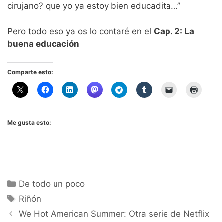
cirujano? que yo ya estoy bien educadita…”
Pero todo eso ya os lo contaré en el
Cap. 2: La
buena educación
Comparte esto:
Me gusta esto:
Categorías
De todo un poco
Etiquetas
Riñón
We Hot American Summer: Otra serie de Netflix