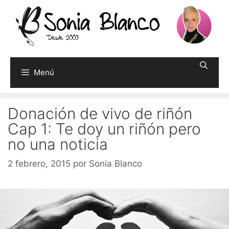
Saltar
al
contenido
Menú
Donación de vivo de riñón
Cap 1: Te doy un riñón pero
no una noticia
2 febrero, 2015
por
Sonia Blanco