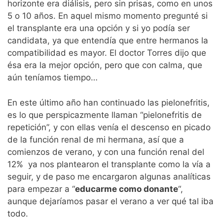
horizonte era diálisis, pero sin prisas, como en unos
5 o 10 años. En aquel mismo momento pregunté si
el transplante era una opción y si yo podía ser
candidata, ya que entendía que entre hermanos la
compatibilidad es mayor. El doctor Torres dijo que
ésa era la mejor opción, pero que con calma, que
aún teníamos tiempo…
En este último año han continuado las pielonefritis,
es lo que perspicazmente llaman “pielonefritis de
repetición”, y con ellas venía el descenso en picado
de la función renal de mi hermana, así que a
comienzos de verano, y con una función renal del
12% ya nos plantearon el transplante como la vía a
seguir, y de paso me encargaron algunas analíticas
para empezar a “
educarme como donante
“,
aunque dejaríamos pasar el verano a ver qué tal iba
todo.