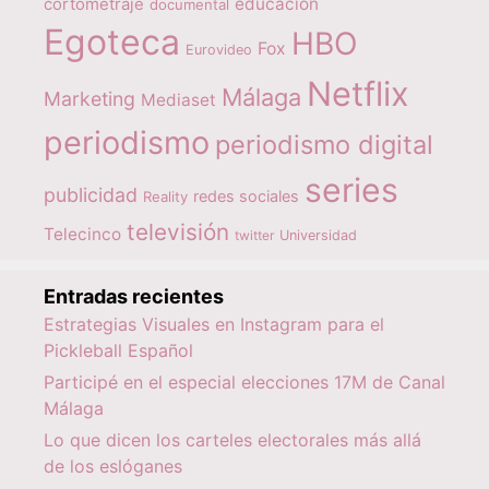
educación
cortometraje
documental
Egoteca
HBO
Fox
Eurovideo
Netflix
Málaga
Marketing
Mediaset
periodismo
periodismo digital
series
publicidad
redes sociales
Reality
televisión
Telecinco
twitter
Universidad
Entradas recientes
Estrategias Visuales en Instagram para el
Pickleball Español
Participé en el especial elecciones 17M de Canal
Málaga
Lo que dicen los carteles electorales más allá
de los eslóganes