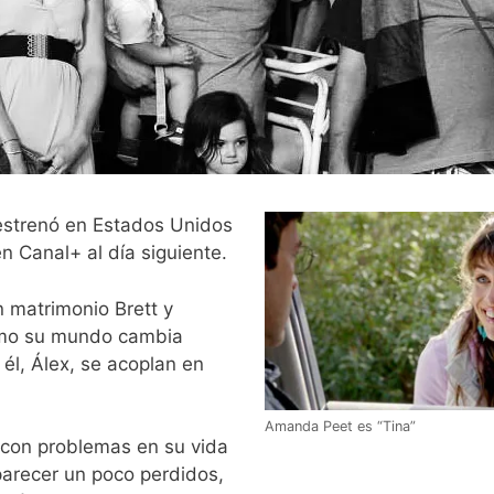
 estrenó en Estados Unidos
n Canal+ al día siguiente.
 matrimonio Brett y
 cómo su mundo cambia
él, Álex, se acoplan en
Amanda Peet es “Tina”
 con problemas en su vida
parecer un poco perdidos,