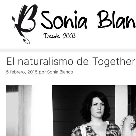
Saltar
al
contenido
El naturalismo de Togethe
5 febrero, 2015
por
Sonia Blanco