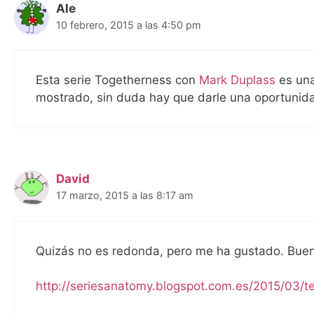
Ale
10 febrero, 2015 a las 4:50 pm
Esta serie Togetherness con
Mark Duplass
es una
mostrado, sin duda hay que darle una oportunida
David
17 marzo, 2015 a las 8:17 am
Quizás no es redonda, pero me ha gustado. Buen 
http://seriesanatomy.blogspot.com.es/2015/03/t