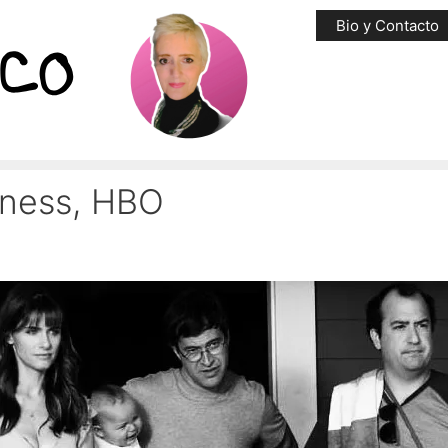
Bio y Contacto
rness, HBO