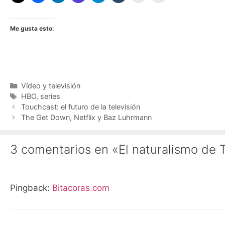
Me gusta esto:
Categorías
Vídeo y televisión
Etiquetas
HBO
,
series
Touchcast: el futuro de la televisión
The Get Down, Netflix y Baz Luhrmann
3 comentarios en «El naturalismo de
Pingback:
Bitacoras.com