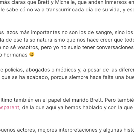
ás claras que Brett y Michelle, que andan inmersos en
le sabe cómo va a transcurrir cada día de su vida, y es
 los lazos más importantes no son los de sangre, sino los
a de ese falso naturalismo que nos hace creer que tod
e no sé vosotros, pero yo no suelo tener conversaciones
ngo hermanas
e policías, abogados o médicos y, a pesar de las difere
a que se ha acabado, porque siempre hace falta una bue
último también en el papel del marido Brett. Pero tambi
nsparent
, de la que aquí ya hemos hablado y con la qu
buenos actores, mejores interpretaciones y algunas hist