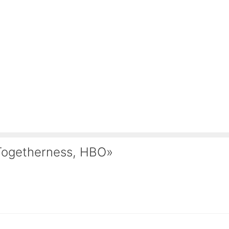
 Togetherness, HBO»