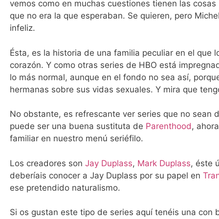
vemos como en muchas cuestiones tienen las cosas m
que no era la que esperaban. Se quieren, pero Michel
infeliz.
Ésta, es la historia de una familia peculiar en el que
corazón. Y como otras series de HBO está impregnad
lo más normal, aunque en el fondo no sea así, porqu
hermanas sobre sus vidas sexuales. Y mira que te
No obstante, es refrescante ver series que no sean d
puede ser una buena sustituta de
Parenthood
, ahor
familiar en nuestro menú seriéfilo.
Los creadores son
Jay Duplass
,
Mark Duplass
, éste 
deberíais conocer a Jay Duplass por su papel en
Tra
ese pretendido naturalismo.
Si os gustan este tipo de series aquí tenéis una con 