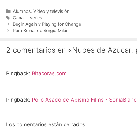
Categorías
Alumnos
,
Vídeo y televisión
Etiquetas
Canal+
,
series
Begin Again y Playing for Change
Para Sonia, de Sergio Milán
2 comentarios en «Nubes de Azúcar, 
Pingback:
Bitacoras.com
Pingback:
Pollo Asado de Abismo Films - SoniaBlanc
Los comentarios están cerrados.