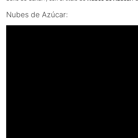
Nubes de Azúcar: