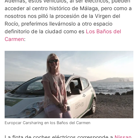
Además, estos vehículos, al ser eléctricos, pueden
acceder al centro histórico de Málaga, pero como a
nosotros nos pilló la procesión de la Virgen del
Rocío, preferimos llevárnoslo a otro espacio
definitorio de la ciudad como es
Los Baños del
Carmen
:
Europcar Carsharing en los Baños del Carmen
La flota de coches eléctricos corresponde a
Nissan