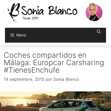
Saltar
al
contenido
Menú
Coches compartidos en
Málaga: Europcar Carsharing
#TienesEnchufe
14 septiembre, 2015
por
Sonia Blanco