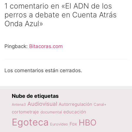
1 comentario en «El ADN de los
perros a debate en Cuenta Atrás
Onda Azul»
Pingback:
Bitacoras.com
Los comentarios están cerrados.
Nube de etiquetas
Audiovisual
Autorregulación
Canal+
Antena3
educación
cortometraje
documental
Egoteca
HBO
Fox
Eurovideo