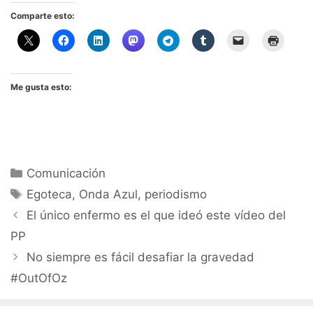
Comparte esto:
Me gusta esto:
Categorías
Comunicación
Etiquetas
Egoteca
,
Onda Azul
,
periodismo
El único enfermo es el que ideó este vídeo del
PP
No siempre es fácil desafiar la gravedad
#OutOfOz