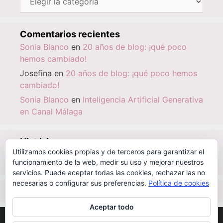
Comentarios recientes
Sonia Blanco
en
20 años de blog: ¡qué poco
hemos cambiado!
Josefina
en
20 años de blog: ¡qué poco hemos
cambiado!
Sonia Blanco
en
Inteligencia Artificial Generativa
en Canal Málaga
Histórico
Utilizamos cookies propias y de terceros para garantizar el
Histórico
funcionamiento de la web, medir su uso y mejorar nuestros
servicios. Puede aceptar todas las cookies, rechazar las no
necesarias o configurar sus preferencias.
Política de cookies
IBSN
|
0-000-00000-6
Aceptar todo