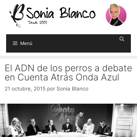
Saltar
al
contenido
Menú
El ADN de los perros a debate
en Cuenta Atrás Onda Azul
21 octubre, 2015
por
Sonia Blanco