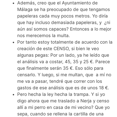
Además, creo que el Ayuntamiento de
Málaga se ha preocupado de que tengamos
papeleras cada muy pocos metros. Yo diría
que hay incluso demasiada papeleras, y ¿ni
aún así somos capaces? Entonces a lo mejor
nos merecemos la multa.
Por tanto estoy totalmente de acuerdo con la
creación de este CENSO, si bien le veo
algunas pegas: Por un lado, ya he leído que
el análisis va a costar, 45, 35 y 25 €. Parece
que finalmente serán 35 €. Eso sólo para
censarlo. Y luego, si me multan, que a mí no
me va a pasar, tendré que correr con los
gastos de ese análisis que es de unos 18 €.
Pero hecha la ley hecha la trampa. Y si yo
digo ahora que me traslado a Nerja y censo
allí a mi perro en casa de mi vecino? Que yo
sepa, cuando se rellena la cartilla de una