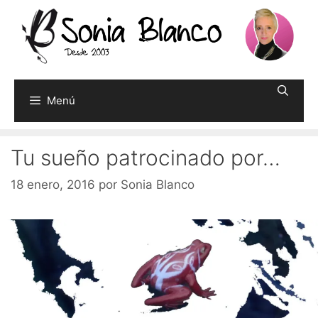
Saltar
al
contenido
Menú
Tu sueño patrocinado por…
18 enero, 2016
por
Sonia Blanco