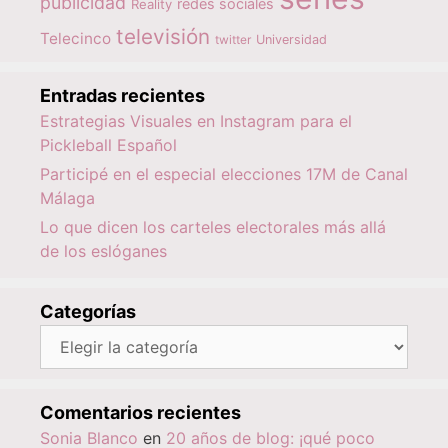
publicidad
redes sociales
Reality
televisión
Telecinco
twitter
Universidad
Entradas recientes
Estrategias Visuales en Instagram para el
Pickleball Español
Participé en el especial elecciones 17M de Canal
Málaga
Lo que dicen los carteles electorales más allá
de los eslóganes
Categorías
Categorías
Comentarios recientes
Sonia Blanco
en
20 años de blog: ¡qué poco