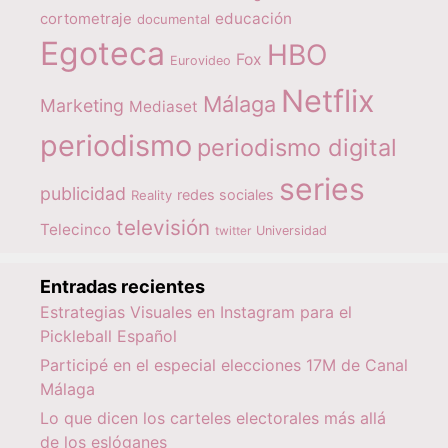
educación
cortometraje
documental
Egoteca
HBO
Fox
Eurovideo
Netflix
Málaga
Marketing
Mediaset
periodismo
periodismo digital
series
publicidad
redes sociales
Reality
televisión
Telecinco
twitter
Universidad
Entradas recientes
Estrategias Visuales en Instagram para el
Pickleball Español
Participé en el especial elecciones 17M de Canal
Málaga
Lo que dicen los carteles electorales más allá
de los eslóganes