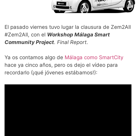
El pasado viernes tuvo lugar la clausura de Zem2All
#Zem2All, con el
Workshop Málaga Smart
Community Project
. Final Report
.
Ya os contamos algo de
Málaga como SmartCity
hace ya cinco años, pero os dejo el vídeo para
recordarlo (¡qué jóvenes estábamos!):