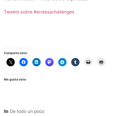
Tweets sobre #endesachallenges
Comparte esto:
Me gusta esto:
Categorías
De todo un poco