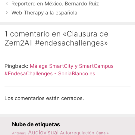
Reportero en México. Bernardo Ruiz
Web Therapy a la española
1 comentario en «Clausura de
Zem2All #endesachallenges»
Pingback:
Málaga SmartCity y SmartCampus
#EndesaChallenges - SoniaBlanco.es
Los comentarios están cerrados.
Nube de etiquetas
Audiovisual
Autorregulación
Canal+
Antena3