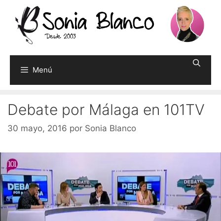
Saltar
al
contenido
Menú
Debate por Málaga en 101TV
30 mayo, 2016
por
Sonia Blanco