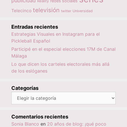
publicidad
redes sociales
Reality
televisión
Telecinco
twitter
Universidad
Entradas recientes
Estrategias Visuales en Instagram para el
Pickleball Español
Participé en el especial elecciones 17M de Canal
Málaga
Lo que dicen los carteles electorales más allá
de los eslóganes
Categorías
Categorías
Comentarios recientes
Sonia Blanco
en
20 años de blog: ¡qué poco