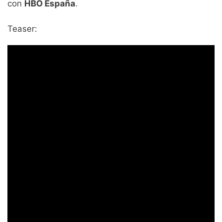
con
HBO España
.
Teaser: