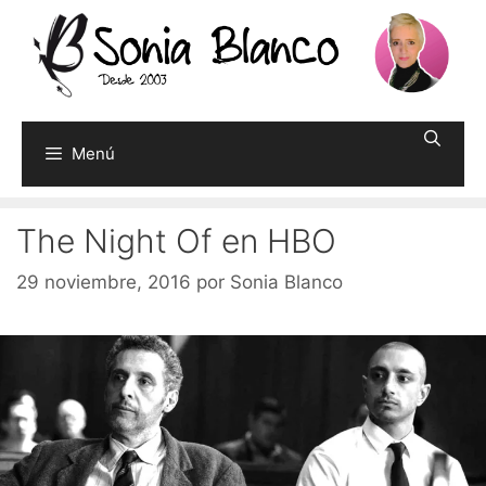
Saltar
al
contenido
Menú
The Night Of en HBO
29 noviembre, 2016
por
Sonia Blanco