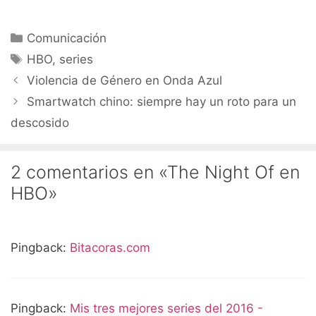
Categorías
Comunicación
Etiquetas
HBO
,
series
Violencia de Género en Onda Azul
Smartwatch chino: siempre hay un roto para un
descosido
2 comentarios en «The Night Of en
HBO»
Pingback:
Bitacoras.com
Pingback:
Mis tres mejores series del 2016 -