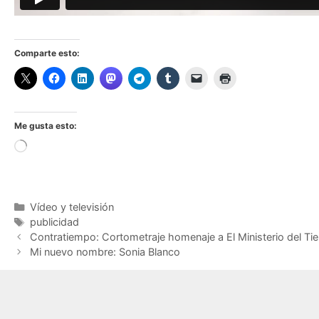
Comparte esto:
Me gusta esto:
Cargando...
Categorías
Vídeo y televisión
Etiquetas
publicidad
Contratiempo: Cortometraje homenaje a El Ministerio del T
Mi nuevo nombre: Sonia Blanco