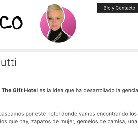
Bio y Contacto
utti
,
The Gift Hotel
es la idea que ha desarrollado la gencia
 paseamos por este hotel donde vamos encontrando los 
 los que hay, zapatos de mujer, gemelos de camisa, una