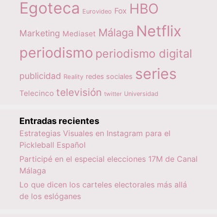
Egoteca
HBO
Fox
Eurovideo
Netflix
Málaga
Marketing
Mediaset
periodismo
periodismo digital
series
publicidad
redes sociales
Reality
televisión
Telecinco
twitter
Universidad
Entradas recientes
Estrategias Visuales en Instagram para el
Pickleball Español
Participé en el especial elecciones 17M de Canal
Málaga
Lo que dicen los carteles electorales más allá
de los eslóganes