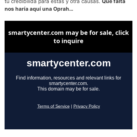
tu credibilida para estas y otra causas.
Qué falta
nos haría aquí una Oprah…