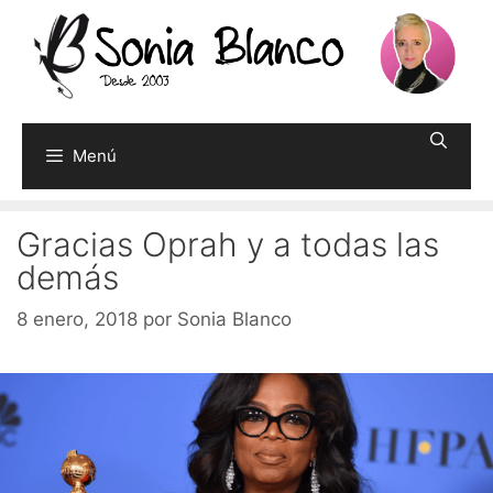
Saltar
al
contenido
Menú
Gracias Oprah y a todas las
demás
8 enero, 2018
por
Sonia Blanco