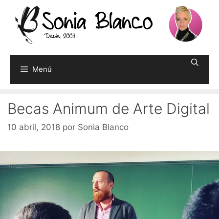
Saltar
al
contenido
Menú
Becas Animum de Arte Digital
10 abril, 2018
por
Sonia Blanco