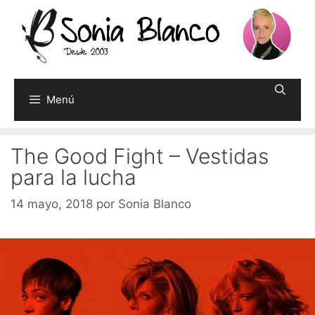
Saltar
al
contenido
Menú
The Good Fight – Vestidas
para la lucha
14 mayo, 2018
por
Sonia Blanco