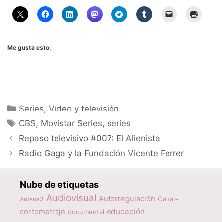
Me gusta esto:
Categorías
Series
,
Vídeo y televisión
Etiquetas
CBS
,
Movistar Series
,
series
Repaso televisivo #007: El Alienista
Radio Gaga y la Fundación Vicente Ferrer
Nube de etiquetas
Audiovisual
Autorregulación
Canal+
Antena3
educación
cortometraje
documental