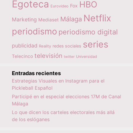
Egoteca
HBO
Fox
Eurovideo
Netflix
Málaga
Marketing
Mediaset
periodismo
periodismo digital
series
publicidad
redes sociales
Reality
televisión
Telecinco
twitter
Universidad
Entradas recientes
Estrategias Visuales en Instagram para el
Pickleball Español
Participé en el especial elecciones 17M de Canal
Málaga
Lo que dicen los carteles electorales más allá
de los eslóganes