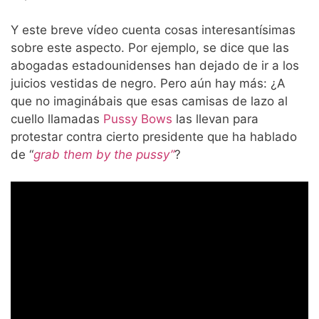
Y este breve vídeo cuenta cosas interesantísimas
sobre este aspecto. Por ejemplo, se dice que las
abogadas estadounidenses han dejado de ir a los
juicios vestidas de negro. Pero aún hay más: ¿A
que no imaginábais que esas camisas de lazo al
cuello llamadas
Pussy Bows
las llevan para
protestar contra cierto presidente que ha hablado
de “
grab them by
the pussy”
?