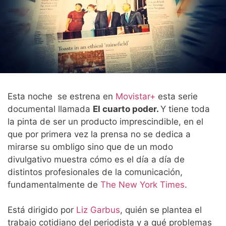
Esta noche se estrena en
Movistar+
esta serie
documental llamada
El cuarto poder.
Y tiene toda
la pinta de ser un producto imprescindible, en el
que por primera vez la prensa no se dedica a
mirarse su ombligo sino que de un modo
divulgativo muestra cómo es el día a día de
distintos profesionales de la comunicación,
fundamentalmente de
The New York Times
.
Está dirigido por
Liz Garbus
, quién se plantea el
trabajo cotidiano del periodista y a qué problemas