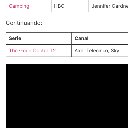
Camping
HBO
Jennifer Gardne
Continuando:
Serie
Canal
The Good Doctor T2
Axn, Telecinco, Sky