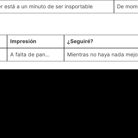
r está a un minuto de ser insportable
De mome
Impresión
¿Seguiré?
A falta de pan…
Mientras no haya nada mejo