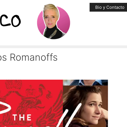
Bio y Contacto
os Romanoffs