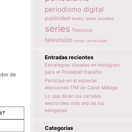
periodismo digital
publicidad
redes sociales
Reality
series
Telecinco
televisión
twitter
Universidad
Entradas recientes
Estrategias Visuales en Instagram
para el Pickleball Español
ador de
Participé en el especial
elecciones 17M de Canal Málaga
Lo que dicen los carteles
electorales más allá de los
eslóganes
é?
Categorías