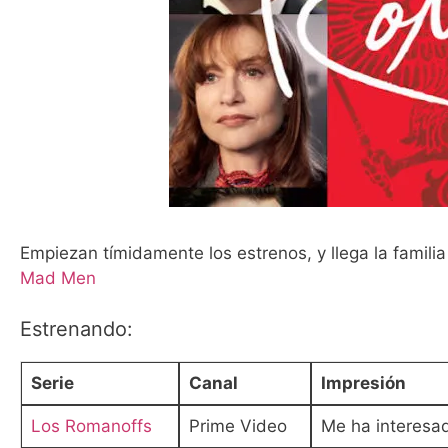
Empiezan tímidamente los estrenos, y llega la famili
Mad Men
Estrenando:
Serie
Canal
Impresión
Los Romanoffs
Prime Video
Me ha interesa