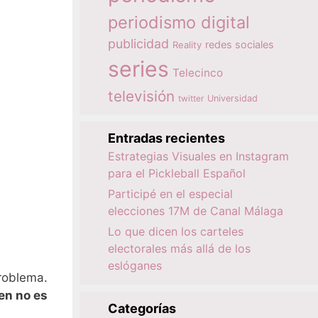
periodismo digital
publicidad
redes sociales
Reality
series
Telecinco
televisión
twitter
Universidad
Entradas recientes
Estrategias Visuales en Instagram
para el Pickleball Español
Participé en el especial
elecciones 17M de Canal Málaga
Lo que dicen los carteles
electorales más allá de los
eslóganes
problema.
en no es
Categorías