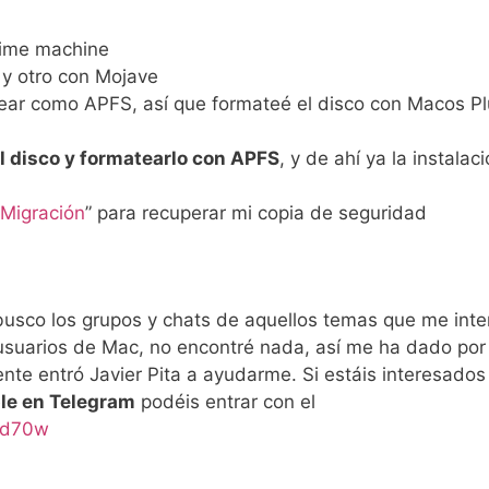
time machine
 y otro con Mojave
tear como APFS, así que formateé el disco con Macos P
el disco y formatearlo con APFS
, y de ahí ya la instalaci
 Migración
” para recuperar mi copia de seguridad
busco los grupos y chats de aquellos temas que me inte
usuarios de Mac, no encontré nada, así me ha dado por
nte entró Javier Pita a ayudarme. Si estáis interesados
le en Telegram
podéis entrar con el
xd70w