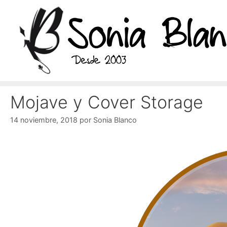
Saltar
al
contenido
Mojave y Cover Storage
14 noviembre, 2018
por
Sonia Blanco