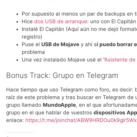
Por supuesto al menos un par de backups en 
Hice
dos USB de arranque
: uno con El Capitán
Instalé El Capitán (Aquí aún no me dejó forma
registro)
Puse el
USB de Mojave
y ahí s
í puedo borrar 
problema
Una vez instalado Mojave usé el “
Asistente de
Bonus Track: Grupo en Telegram
Hace tiempo que uso Telegram como foro, es decir: 
raíz de este problema y tras buscar en Telegram de 
grupo llamado
MundoApple
, en el que afortunadame
grupo en el que hablar de vuestros
dispositivos App
enlace:
https://t.me/joinchat/ABW9HRDOu0k9glr5W