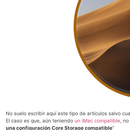
No suelo escribir aquí este tipo de artículos salvo 
El caso es que, aún teniendo
un iMac compatible
, no
una configuración Core Storage compatible
“