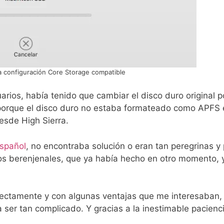
 configuración Core Storage compatible
ios, había tenido que cambiar el disco duro original p
 porque el disco duro no estaba formateado como APFS 
esde High Sierra.
spañol
, no encontraba solución o eran tan peregrinas y 
nos berenjenales, que ya había hecho en otro momento,
fectamente y con algunas ventajas que me interesaban,
 ser tan complicado. Y gracias a la inestimable pacienc