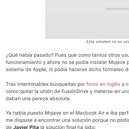
Este volumen no es una
¿Qué había pasado? Pues que como tantos otros usuar
funcionamiento y ahora no se podía instalar Mojave
sistema de Apple, ni podía hacerse dicho formateo d
Tras interminables búsquedas por
foros en inglés
y
e
como quitar la unión de FusiónDrive y meterse en u
daban una pereza absoluta.
Ya había puesto Mojave en el Macbook Air e iba per
me dispuse a encontrar una solución porque no podía
de
Javier Pita
la solución final ha sido: