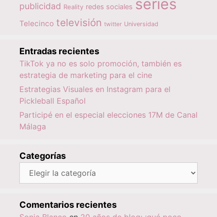
series
publicidad
redes sociales
Reality
televisión
Telecinco
twitter
Universidad
Entradas recientes
TikTok ya no es solo promoción, también es
estrategia de marketing para el cine
Estrategias Visuales en Instagram para el
Pickleball Español
Participé en el especial elecciones 17M de Canal
Málaga
Categorías
Categorías
Comentarios recientes
Sonia Blanco
en
20 años de blog: ¡qué poco