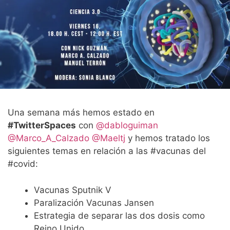
Una semana más hemos estado en
#TwitterSpaces
con
@dabloguiman
@Marco_A_Calzado
@Maeltj
y hemos tratado los
siguientes temas en relación a las #vacunas del
#covid:
Vacunas Sputnik V
Paralización Vacunas Jansen
Estrategia de separar las dos dosis como
Reino Unido