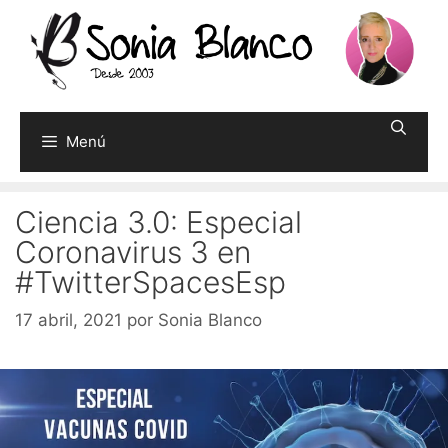
Saltar
al
contenido
Menú
Ciencia 3.0: Especial
Coronavirus 3 en
#TwitterSpacesEsp
17 abril, 2021
por
Sonia Blanco