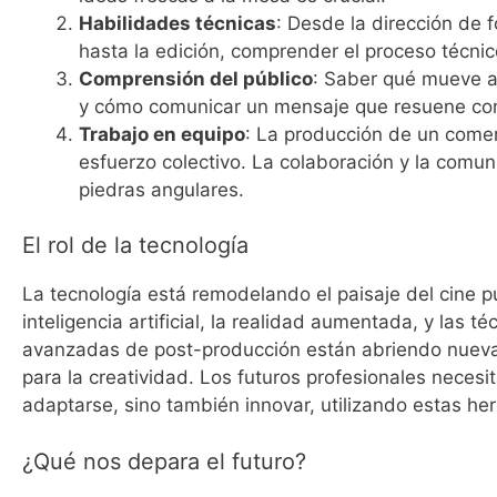
Habilidades técnicas
: Desde la dirección de f
hasta la edición, comprender el proceso técnic
Comprensión del público
: Saber qué mueve a
y cómo comunicar un mensaje que resuene con
Trabajo en equipo
: La producción de un comer
esfuerzo colectivo. La colaboración y la comun
piedras angulares.
El rol de la tecnología
La tecnología está remodelando el paisaje del cine pu
inteligencia artificial, la realidad aumentada, y las té
avanzadas de post-producción están abriendo nuev
para la creatividad. Los futuros profesionales necesi
adaptarse, sino también innovar, utilizando estas he
¿Qué nos depara el futuro?