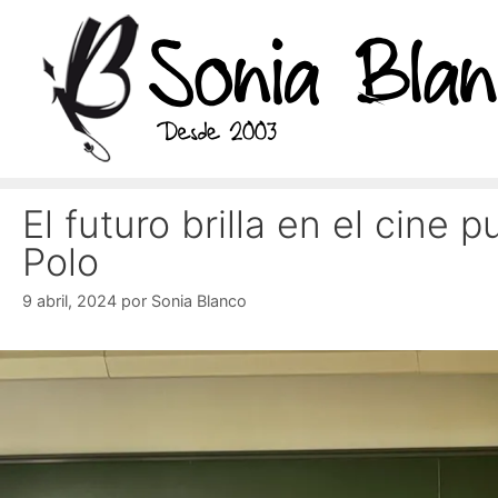
Saltar
al
contenido
El futuro brilla en el cine 
Polo
9 abril, 2024
por
Sonia Blanco