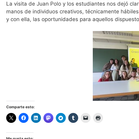
La visita de Juan Polo y los estudiantes nos dejó clar
manos de individuos creativos, técnicamente hábiles 
y con ella, las oportunidades para aquellos dispuesto
Comparte esto:
Me gusta esto: