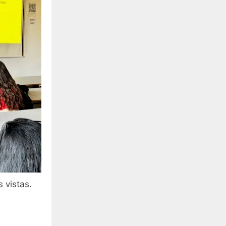
 vistas.