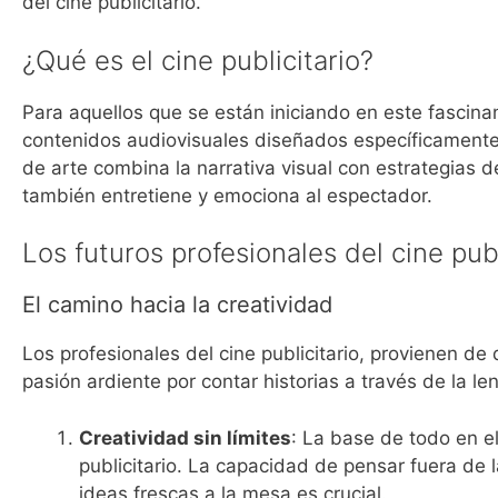
del cine publicitario.
¿Qué es el cine publicitario?
Para aquellos que se están iniciando en este fascinant
contenidos audiovisuales diseñados específicament
de arte combina la narrativa visual con estrategias 
también entretiene y emociona al espectador.
Los futuros profesionales del cine publ
El camino hacia la creatividad
Los profesionales del cine publicitario, provienen d
pasión ardiente por contar historias a través de la le
Creatividad sin límites
: La base de todo en el
publicitario. La capacidad de pensar fuera de l
ideas frescas a la mesa es crucial.