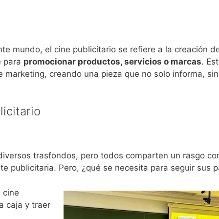
e mundo, el cine publicitario se refiere a la creación d
e para
promocionar productos, servicios o marcas
. Es
de marketing, creando una pieza que no solo informa, si
icitario
e diversos trasfondos, pero todos comparten un rasgo c
nte publicitaria. Pero, ¿qué se necesita para seguir sus 
 cine
a caja y traer