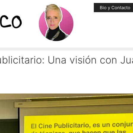
Bio y Contacto
publicitario: Una visión con J