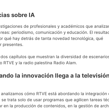
cias sobre IA
stigaciones de profesionales y académicos que analiza
s áreas: periodismo, comunicación y educación. El result
r qué hay detrás de tanta novedad tecnológica, qué
r presentes.
s dos capítulos que muestran la diversidad de escenario
mo RTVE y la radio palestina Radio Alam.
uando la innovación llega a la televisió
a, analizamos cómo RTVE está abordando la integración 
No se trata solo de usar programas que agilicen tareas té
 en la producción de contenidos, en la gestión de arch