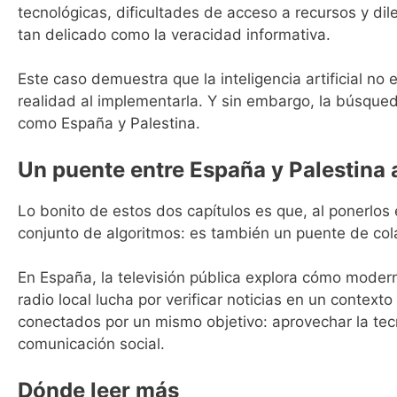
tecnológicas, dificultades de acceso a recursos y di
tan delicado como la veracidad informativa.
Este caso demuestra que la inteligencia artificial no 
realidad al implementarla. Y sin embargo, la búsqued
como España y Palestina.
Un puente entre España y Palestina a
Lo bonito de estos dos capítulos es que, al ponerlos 
conjunto de algoritmos: es también un puente de cola
En España, la televisión pública explora cómo moderni
radio local lucha por verificar noticias en un context
conectados por un mismo objetivo: aprovechar la tecno
comunicación social.
Dónde leer más