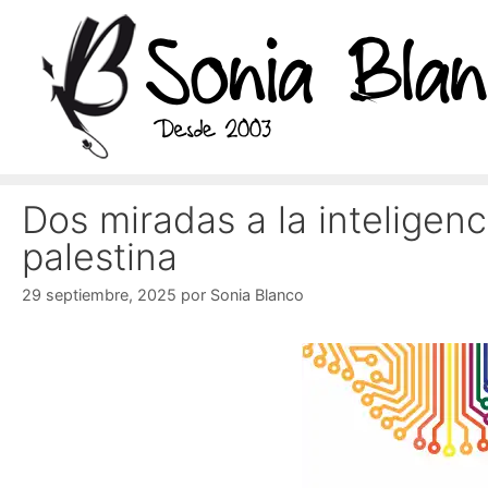
Saltar
al
contenido
Dos miradas a la inteligenci
palestina
29 septiembre, 2025
por
Sonia Blanco