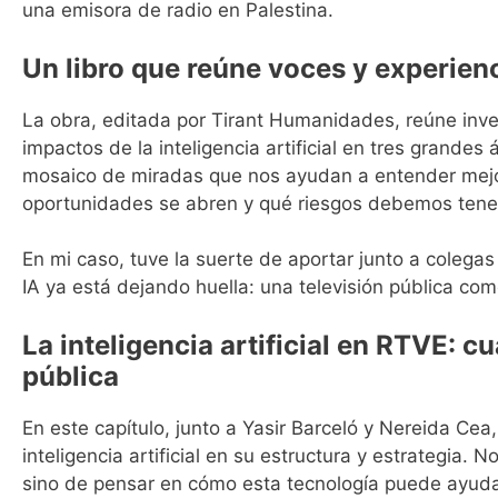
una emisora de radio en Palestina.
Un libro que reúne voces y experien
La obra, editada por Tirant Humanidades, reúne inve
impactos de la inteligencia artificial en tres grande
mosaico de miradas que nos ayudan a entender mejo
oportunidades se abren y qué riesgos debemos tene
En mi caso, tuve la suerte de aportar junto a colega
IA ya está dejando huella: una televisión pública co
La inteligencia artificial en RTVE: c
pública
En este capítulo, junto a Yasir Barceló y Nereida Ce
inteligencia artificial en su estructura y estrategia. 
sino de pensar en cómo esta tecnología puede ayudar