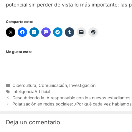
potencial sin perder de vista lo más importante: las 
Comparte esto:
Me gusta esto:
Categorías
Cibercultura
,
Comunicación
,
Investigación
Etiquetas
InteligenciaArtificial
Descubriendo la IA responsable con los nuevos estudiante
Polarización en redes sociales: ¿Por qué cada vez hablam
Deja un comentario