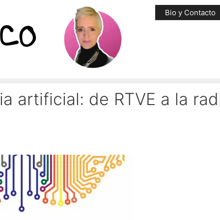
Bio y Contacto
a artificial: de RTVE a la rad