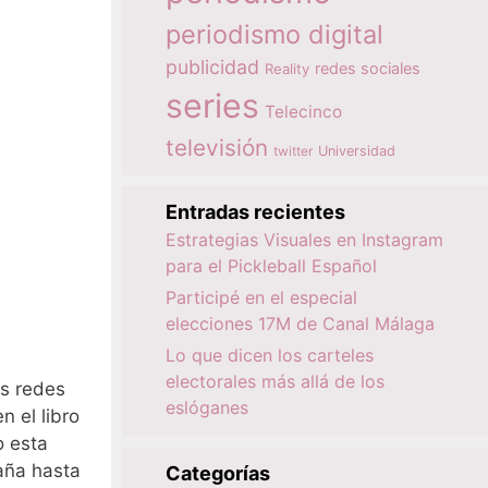
periodismo digital
publicidad
redes sociales
Reality
series
Telecinco
televisión
twitter
Universidad
Entradas recientes
Estrategias Visuales en Instagram
para el Pickleball Español
Participé en el especial
elecciones 17M de Canal Málaga
Lo que dicen los carteles
electorales más allá de los
as redes
eslóganes
 el libro
o esta
aña hasta
Categorías