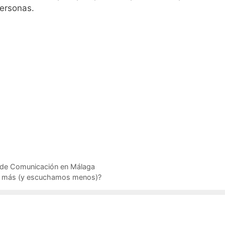
personas.
s de Comunicación en Málaga
os más (y escuchamos menos)?