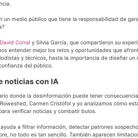
ncia.
n un medio público que tiene la responsabilidad de gara
a?
David Corral
y Silvia García, que compartieron su experi
mos entender mejor los retos y oportunidades que afron
iodistas y técnicos, hasta la importancia de diseñar un 
 confianza del público.
e noticias con IA
ario donde la desinformación puede tener consecuenci
 Roweshed, Carmen Cristófol y yo analizamos cómo est
para verificar noticias y combatir bulos.
 ayuda a filtrar información, detectar patrones sospech
re, no todo es tan sencillo. También aparecen limitaci