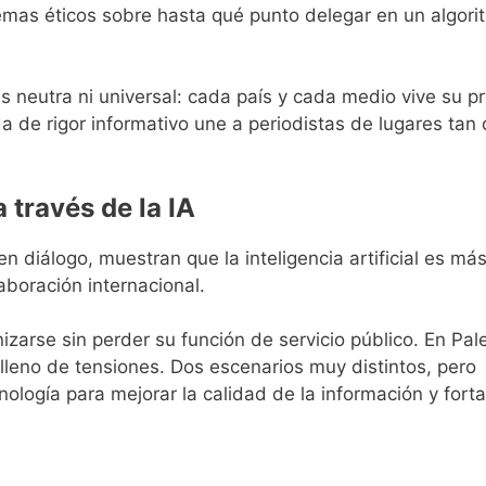
lemas éticos sobre hasta qué punto delegar en un algori
es neutra ni universal: cada país y cada medio vive su p
a de rigor informativo une a periodistas de lugares tan 
 través de la IA
en diálogo, muestran que la inteligencia artificial es má
boración internacional.
zarse sin perder su función de servicio público. En Pal
o lleno de tensiones. Dos escenarios muy distintos, pero
logía para mejorar la calidad de la información y forta