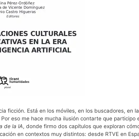
ncia ficción. Está en los móviles, en los buscadores, en l
Por eso me hace mucha ilusión contarte que participo en
a de la IA
, donde firmo dos capítulos que exploran cóm
icación en contextos muy distintos: desde RTVE en Esp