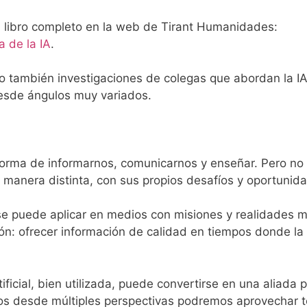
el libro completo en la web de Tirant Humanidades:
a de la IA
.
ino también investigaciones de colegas que abordan la IA
 desde ángulos muy variados.
a forma de informarnos, comunicarnos y enseñar. Pero no
manera distinta, con sus propios desafíos y oportunid
e puede aplicar en medios con misiones y realidades 
n: ofrecer información de calidad en tiempos donde la
ificial, bien utilizada, puede convertirse en una aliada p
mos desde múltiples perspectivas podremos aprovechar 