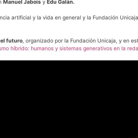
on
Manuel Jabois
y
Edu Galán.
ia artificial y la vida en general y la Fundación Unicaja
el futuro
, organizado por la Fundación Unicaja, y en es
ismo híbrido: humanos y sistemas generativos en la red