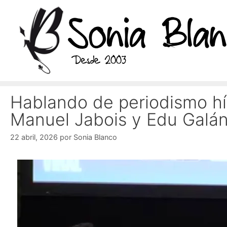
Saltar
al
contenido
Hablando de periodismo híbr
Manuel Jabois y Edu Galá
22 abril, 2026
por
Sonia Blanco