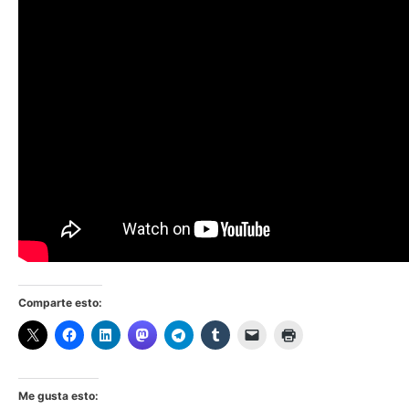
Comparte esto:
Me gusta esto: