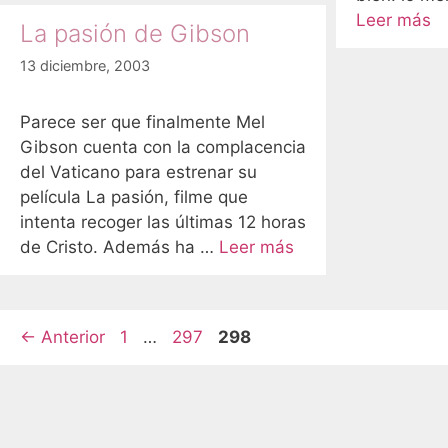
Leer más
La pasión de Gibson
13 diciembre, 2003
Parece ser que finalmente Mel
Gibson cuenta con la complacencia
del Vaticano para estrenar su
película La pasión, filme que
intenta recoger las últimas 12 horas
de Cristo. Además ha …
Leer más
Página
Página
Página
←
Anterior
1
…
297
298