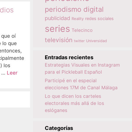
periodismo digital
dios
publicidad
redes sociales
Reality
series
Telecinco
 que oí
televisión
twitter
Universidad
 lo que
entonces,
Entradas recientes
cipalmente
Estrategias Visuales en Instagram
) los
para el Pickleball Español
o …
Leer
Participé en el especial
elecciones 17M de Canal Málaga
Lo que dicen los carteles
electorales más allá de los
eslóganes
Categorías