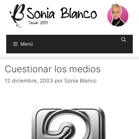
Saltar
al
contenido
Menú
Cuestionar los medios
12 diciembre, 2003
por
Sonia Blanco