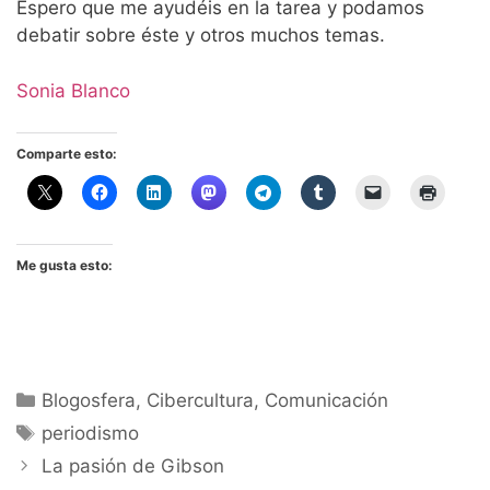
Espero que me ayudéis en la tarea y podamos
debatir sobre éste y otros muchos temas.
Sonia Blanco
Comparte esto:
Me gusta esto:
Categorías
Blogosfera
,
Cibercultura
,
Comunicación
Etiquetas
periodismo
La pasión de Gibson