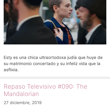
Esty es una chica ultraortodoxa judía que huye de
su matrimonio concertado y su infeliz vida que la
asflixia.
Repaso Televisivo #090: The
Mandalorian
27 diciembre, 2019