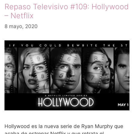
Repaso Televisivo #109: Hollywood
– Netflix
8 mayo, 2020
Hollywood es la nueva serie de Ryan Murphy que
acaba de estrenar Netflix y que retrata el