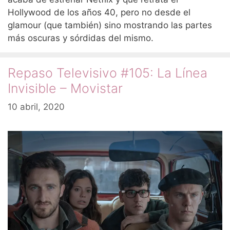
Hollywood de los años 40, pero no desde el
glamour (que también) sino mostrando las partes
más oscuras y sórdidas del mismo.
Repaso Televisivo #105: La Línea
Invisible – Movistar
10 abril, 2020