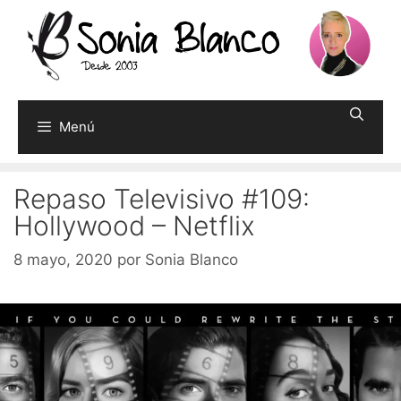
Saltar
al
contenido
Menú
Repaso Televisivo #109:
Hollywood – Netflix
8 mayo, 2020
por
Sonia Blanco