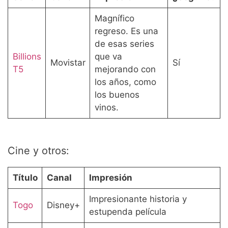
Magnífico
regreso. Es una
de esas series
Billions
que va
Movistar
Sí
T5
mejorando con
los años, como
los buenos
vinos.
Cine y otros:
Título
Canal
Impresión
Impresionante historia y
Togo
Disney+
estupenda película