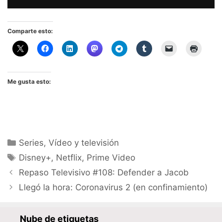
Comparte esto:
Me gusta esto:
Categorías
Series
,
Vídeo y televisión
Etiquetas
Disney+
,
Netflix
,
Prime Video
Repaso Televisivo #108: Defender a Jacob
Llegó la hora: Coronavirus 2 (en confinamiento)
Nube de etiquetas