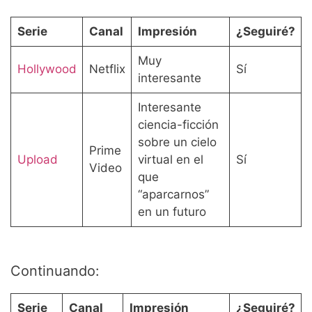
Serie
Canal
Impresión
¿Seguiré?
Muy
Hollywood
Netflix
Sí
interesante
Interesante
ciencia-ficción
sobre un cielo
Prime
Upload
virtual en el
Sí
Video
que
“aparcarnos”
en un futuro
Continuando:
Serie
Canal
Impresión
¿Seguiré?