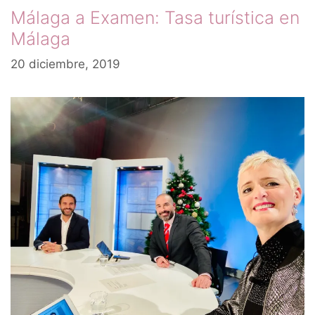
Málaga a Examen: Tasa turística en
Málaga
20 diciembre, 2019