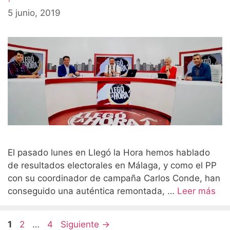
5 junio, 2019
El pasado lunes en Llegó la Hora hemos hablado
de resultados electorales en Málaga, y como el PP
con su coordinador de campaña Carlos Conde, han
conseguido una auténtica remontada, …
Leer más
Página
Página
Página
1
2
…
4
Siguiente
→