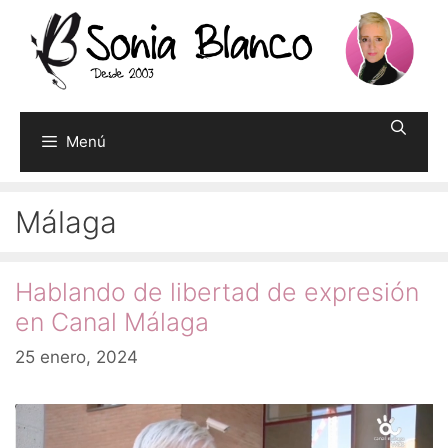
Saltar
al
contenido
Menú
Málaga
Hablando de libertad de expresión
en Canal Málaga
25 enero, 2024