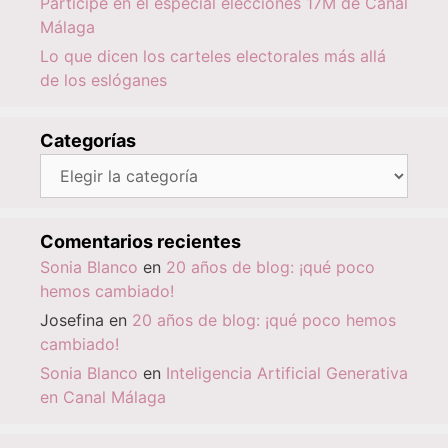
Participé en el especial elecciones 17M de Canal
Málaga
Lo que dicen los carteles electorales más allá
de los eslóganes
Categorías
Categorías
Comentarios recientes
Sonia Blanco
en
20 años de blog: ¡qué poco
hemos cambiado!
Josefina
en
20 años de blog: ¡qué poco hemos
cambiado!
Sonia Blanco
en
Inteligencia Artificial Generativa
en Canal Málaga