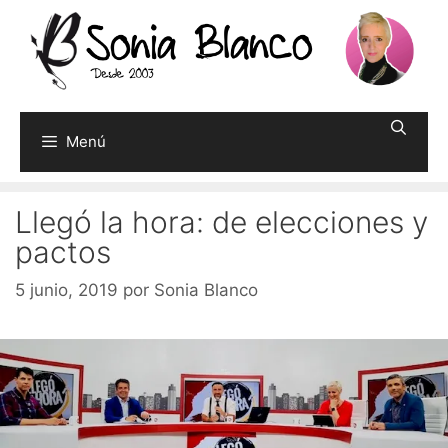
Saltar
al
contenido
Menú
Llegó la hora: de elecciones y
pactos
5 junio, 2019
por
Sonia Blanco