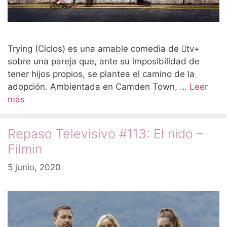
Trying (Ciclos) es una amable comedia de tv+
sobre una pareja que, ante su imposibilidad de
tener hijos propios, se plantea el camino de la
adopción. Ambientada en Camden Town, …
Leer
más
Repaso Televisivo #113: El nido –
Filmin
5 junio, 2020