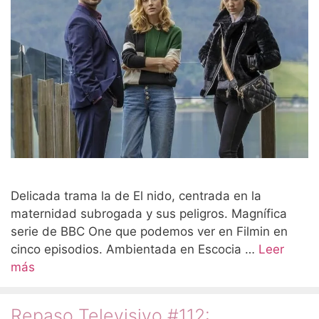
Delicada trama la de El nido, centrada en la
maternidad subrogada y sus peligros. Magnífica
serie de BBC One que podemos ver en Filmin en
cinco episodios. Ambientada en Escocia …
Leer
más
Repaso Televisivo #112: