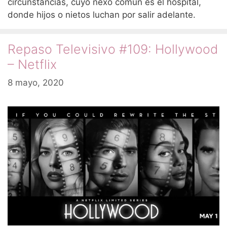
circunstancias, cuyo nexo común es el hospital,
donde hijos o nietos luchan por salir adelante.
Repaso Televisivo #109: Hollywood
– Netflix
8 mayo, 2020