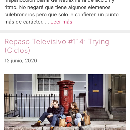
hispanocolombiana de Netflix llena de acción y
ritmo. No negaré que tiene algunos elemenos
culebroneros pero que solo le confieren un punto
más de carácter. …
Leer más
Repaso Televisivo #114: Trying
(Ciclos)
12 junio, 2020