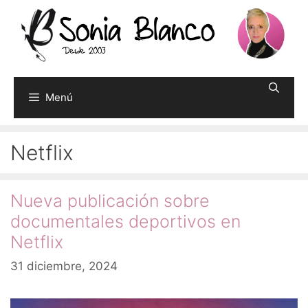
Saltar
al
contenido
Menú
Netflix
Nueva publicación sobre
documentales deportivos en
Netflix
31 diciembre, 2024