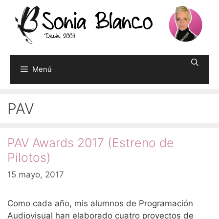
Saltar
al
contenido
Menú
PAV
PAV Awards 2017 (Estreno de
Pilotos)
15 mayo, 2017
Como cada año, mis alumnos de Programación
Audiovisual han elaborado cuatro proyectos de