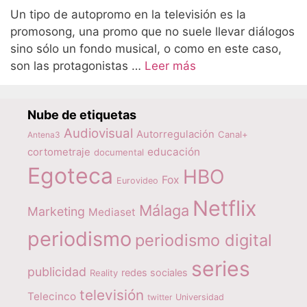
Un tipo de autopromo en la televisión es la
promosong, una promo que no suele llevar diálogos
sino sólo un fondo musical, o como en este caso,
son las protagonistas …
Leer más
Nube de etiquetas
Audiovisual
Autorregulación
Canal+
Antena3
educación
cortometraje
documental
Egoteca
HBO
Fox
Eurovideo
Netflix
Málaga
Marketing
Mediaset
periodismo
periodismo digital
series
publicidad
redes sociales
Reality
televisión
Telecinco
twitter
Universidad