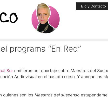
Bio y Contacto
el programa “En Red”
nal Sur
emitieron un reportaje sobre Maestros del Susp
ramación Audiovisual en el pasado curso. Y aunque los 
n quienes son los
Maestros del suspenso
estupendamen