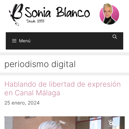
Saltar
al
contenido
Menú
periodismo digital
Hablando de libertad de expresión
en Canal Málaga
25 enero, 2024