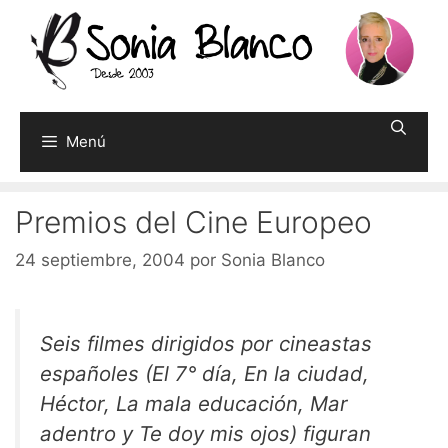
Saltar
al
contenido
Menú
Premios del Cine Europeo
24 septiembre, 2004
por
Sonia Blanco
Seis filmes dirigidos por cineastas
españoles (El 7° día, En la ciudad,
Héctor, La mala educación, Mar
adentro y Te doy mis ojos) figuran