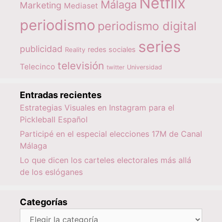
Netflix
Málaga
Marketing
Mediaset
periodismo
periodismo digital
series
publicidad
redes sociales
Reality
televisión
Telecinco
twitter
Universidad
Entradas recientes
Estrategias Visuales en Instagram para el
Pickleball Español
Participé en el especial elecciones 17M de Canal
Málaga
Lo que dicen los carteles electorales más allá
de los eslóganes
Categorías
Categorías