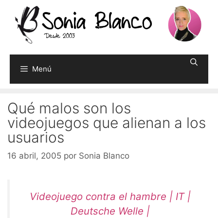
Saltar
al
contenido
Menú
Qué malos son los
videojuegos que alienan a los
usuarios
16 abril, 2005
por
Sonia Blanco
Videojuego contra el hambre | IT |
Deutsche Welle |