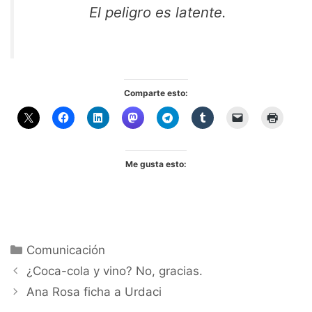
El peligro es latente.
Comparte esto:
Me gusta esto:
Categorías
Comunicación
¿Coca-cola y vino? No, gracias.
Ana Rosa ficha a Urdaci