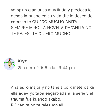
yo opino q anita es muy linda y preciosa le
deseo lo bueno en su vida dte lo deseo de
corazon te QUIERO MUCHO ANITA
SIEMPRE MIRO LA NOVELA DE “ANITA NO
TE RAJES” TE QUIERO MUCHO
Kryz
29 enero, 2006 a las 9:44 pm
Ana es lo mejor y no teneis po k meteros kn
ella,ade+ yo taba enganxada a la serie y el
trauma fue kuando akabo.
P.D.:Anita no te rajes mola!!!