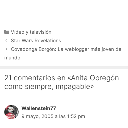
Categorías
Vídeo y televisión
Star Wars Revelations
Covadonga Borgón: La weblogger más joven del
mundo
21 comentarios en «Anita Obregón
como siempre, impagable»
Wallenstein77
9 mayo, 2005 a las 1:52 pm