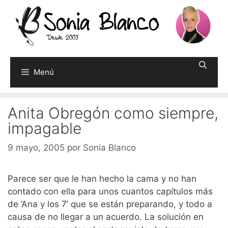
Saltar
al
contenido
Menú
Anita Obregón como siempre,
impagable
9 mayo, 2005
por
Sonia Blanco
Parece ser que le han hecho la cama y no han
contado con ella para unos cuantos capítulos más
de ‘Ana y los 7’ que se están preparando, y todo a
causa de no llegar a un acuerdo. La solución en