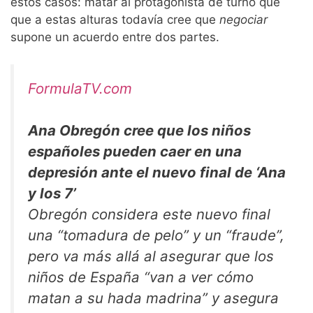
estos casos: matar al protagonista de turno que
que a estas alturas todavía cree que
negociar
supone un acuerdo entre dos partes.
FormulaTV.com
Ana Obregón cree que los niños
españoles pueden caer en una
depresión ante el nuevo final de ‘Ana
y los 7’
Obregón considera este nuevo final
una “tomadura de pelo” y un “fraude”,
pero va más allá al asegurar que los
niños de España “van a ver cómo
matan a su hada madrina” y asegura