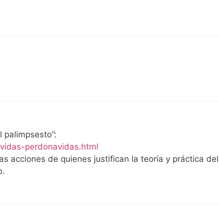
l palimpsesto”:
avidas-perdonavidas.html
s acciones de quienes justifican la teoría y práctica del
o.