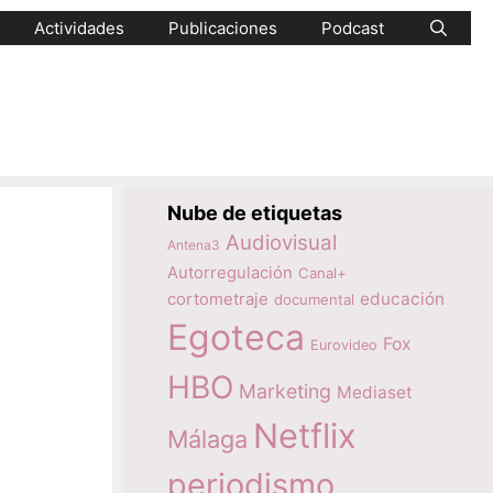
Actividades
Publicaciones
Podcast
Nube de etiquetas
Audiovisual
Antena3
Autorregulación
Canal+
educación
cortometraje
documental
Egoteca
Fox
Eurovideo
HBO
Marketing
Mediaset
Netflix
Málaga
periodismo