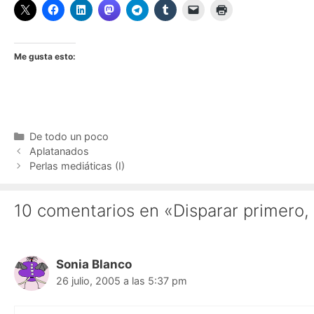
Me gusta esto:
Categorías
De todo un poco
Aplatanados
Perlas mediáticas (I)
10 comentarios en «Disparar primero,
Sonia Blanco
26 julio, 2005 a las 5:37 pm