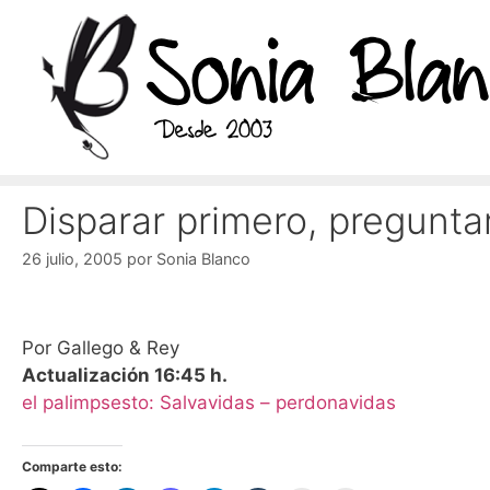
Saltar
al
contenido
Disparar primero, pregunt
26 julio, 2005
por
Sonia Blanco
Por Gallego & Rey
Actualización 16:45 h.
el palimpsesto: Salvavidas – perdonavidas
Comparte esto: