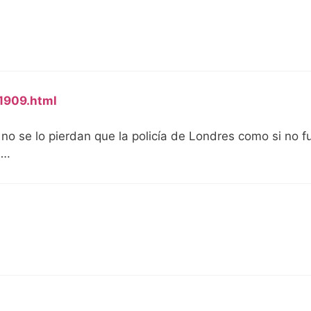
1909.html
 no se lo pierdan que la policía de Londres como si no f
….