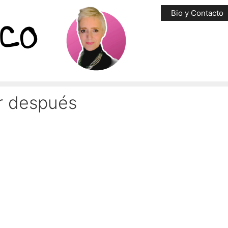
Bio y Contacto
ar después