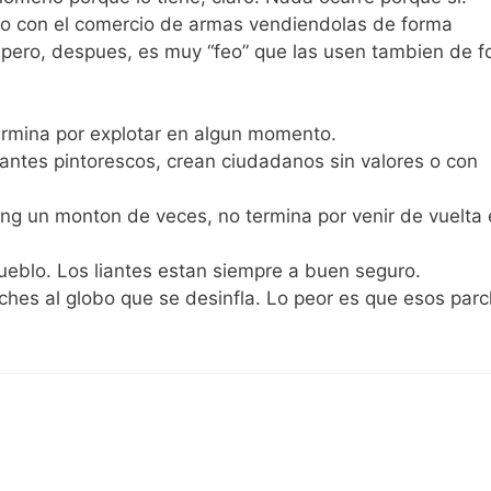
o con el comercio de armas vendiendolas de forma
 pero, despues, es muy “feo” que las usen tambien de 
termina por explotar en algun momento.
nantes pintorescos, crean ciudadanos sin valores o con
ng un monton de veces, no termina por venir de vuelta
pueblo. Los liantes estan siempre a buen seguro.
ches al globo que se desinfla. Lo peor es que esos par