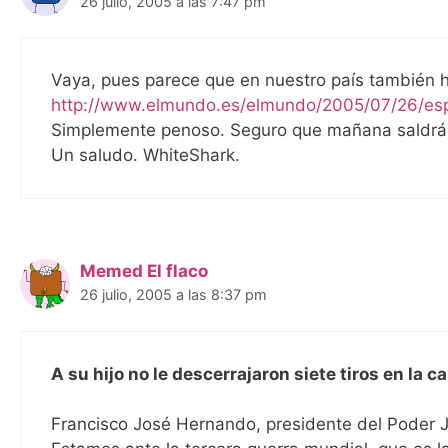
26 julio, 2005 a las 7:47 pm
Vaya, pues parece que en nuestro país también ha
http://www.elmundo.es/elmundo/2005/07/26/es
Simplemente penoso. Seguro que mañana saldrá 
Un saludo. WhiteShark.
Memed El flaco
26 julio, 2005 a las 8:37 pm
A su hijo no le descerrajaron siete tiros en la c
Francisco José Hernando, presidente del Poder Ju