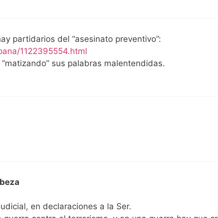
y partidarios del “asesinato preventivo”:
pana/1122395554.html
“matizando” sus palabras malentendidas.
abeza
dicial, en declaraciones a la Ser.