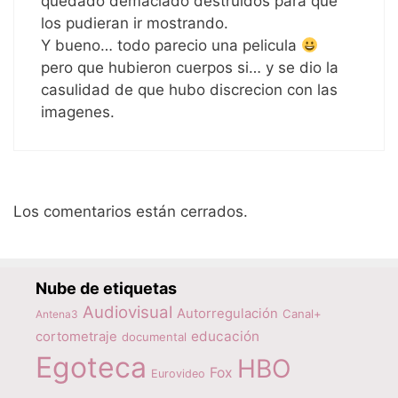
quedado demaciado destruidos para que
los pudieran ir mostrando.
Y bueno… todo parecio una pelicula
pero que hubieron cuerpos si… y se dio la
casulidad de que hubo discrecion con las
imagenes.
Los comentarios están cerrados.
Nube de etiquetas
Audiovisual
Autorregulación
Canal+
Antena3
educación
cortometraje
documental
Egoteca
HBO
Fox
Eurovideo