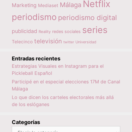
Netflix
Málaga
Marketing
Mediaset
periodismo
periodismo digital
series
publicidad
redes sociales
Reality
televisión
Telecinco
twitter
Universidad
Entradas recientes
Estrategias Visuales en Instagram para el
Pickleball Español
Participé en el especial elecciones 17M de Canal
Málaga
Lo que dicen los carteles electorales más allá
de los eslóganes
Categorías
Categorías