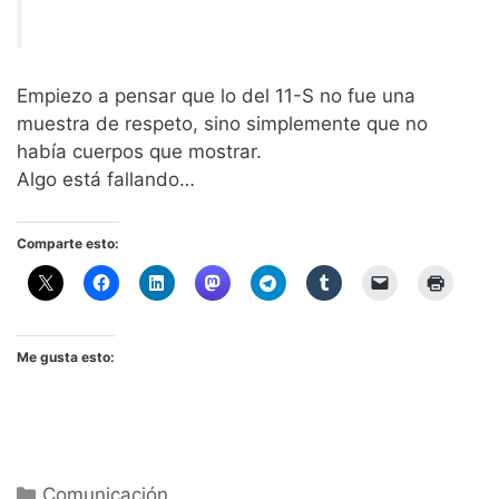
Empiezo a pensar que lo del 11-S no fue una
muestra de respeto, sino simplemente que no
había cuerpos que mostrar.
Algo está fallando…
Comparte esto:
Me gusta esto:
Categorías
Comunicación