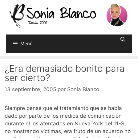
Saltar
al
contenido
Menú
¿Era demasiado bonito para
ser cierto?
13 septiembre, 2005
por
Sonia Blanco
Siempre pensé que el tratamiento que se había
dado por parte de los medios de comunicación
durante el los atentados en Nueva York del 11-S,
no mostrando víctimas, era fruto de un acuerdo no