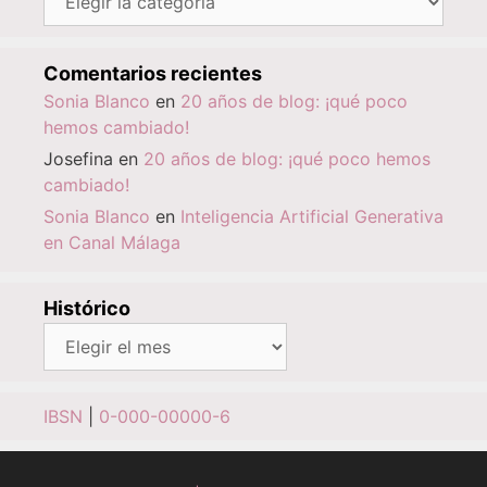
Comentarios recientes
Sonia Blanco
en
20 años de blog: ¡qué poco
hemos cambiado!
Josefina
en
20 años de blog: ¡qué poco hemos
cambiado!
Sonia Blanco
en
Inteligencia Artificial Generativa
en Canal Málaga
Histórico
Histórico
IBSN
|
0-000-00000-6