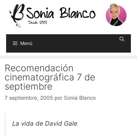
Saltar
al
contenido
Menú
Recomendación
cinematográfica 7 de
septiembre
7 septiembre, 2005
por
Sonia Blanco
La vida de David Gale