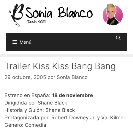
Saltar
al
contenido
Menú
Trailer Kiss Kiss Bang Bang
29 octubre, 2005
por
Sonia Blanco
Estreno en España:
18 de noviembre
Dirigidida por Shane Black
Historia y Guión: Shane Black
Protagonizada por: Robert Downey Jr. y Val Kilmer
Género: Comedia