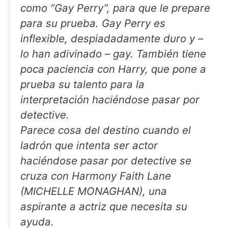
como “Gay Perry”, para que le prepare
para su prueba. Gay Perry es
inflexible, despiadadamente duro y –
lo han adivinado – gay. También tiene
poca paciencia con Harry, que pone a
prueba su talento para la
interpretación haciéndose pasar por
detective.
Parece cosa del destino cuando el
ladrón que intenta ser actor
haciéndose pasar por detective se
cruza con Harmony Faith Lane
(MICHELLE MONAGHAN), una
aspirante a actriz que necesita su
ayuda.