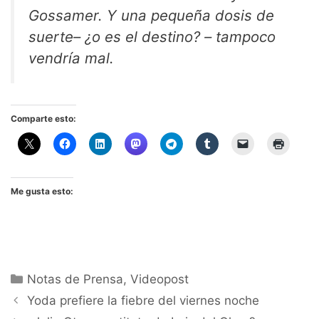
Gossamer. Y una pequeña dosis de
suerte– ¿o es el destino? – tampoco
vendría mal.
Comparte esto:
Me gusta esto:
Categorías
Notas de Prensa
,
Videopost
Yoda prefiere la fiebre del viernes noche