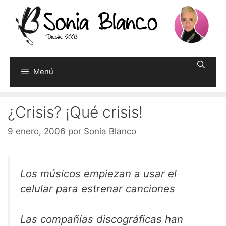
Saltar
al
contenido
Menú
¿Crisis? ¡Qué crisis!
9 enero, 2006
por
Sonia Blanco
Los músicos empiezan a usar el
celular para estrenar canciones
Las compañías discográficas han