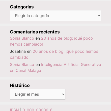
Categorías
Categorías
Comentarios recientes
Sonia Blanco
en
20 años de blog: ¡qué poco
hemos cambiado!
Josefina
en
20 años de blog: ¡qué poco hemos
cambiado!
Sonia Blanco
en
Inteligencia Artificial Generativa
en Canal Málaga
Histórico
Histórico
IBSN
|
0-000-00000-6