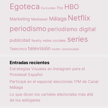
Egoteca
HBO
Fox
Eurovideo
Netflix
Málaga
Marketing
Mediaset
periodismo
periodismo digital
series
publicidad
redes sociales
Reality
televisión
Telecinco
twitter
Universidad
Entradas recientes
Estrategias Visuales en Instagram para el
Pickleball Español
Participé en el especial elecciones 17M de Canal
Málaga
Lo que dicen los carteles electorales más allá
de los eslóganes