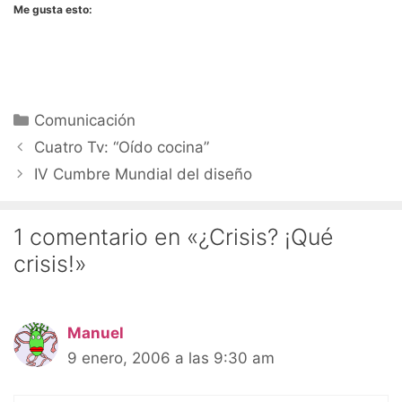
Me gusta esto:
Categorías
Comunicación
Cuatro Tv: “Oído cocina”
IV Cumbre Mundial del diseño
1 comentario en «¿Crisis? ¡Qué
crisis!»
Manuel
9 enero, 2006 a las 9:30 am