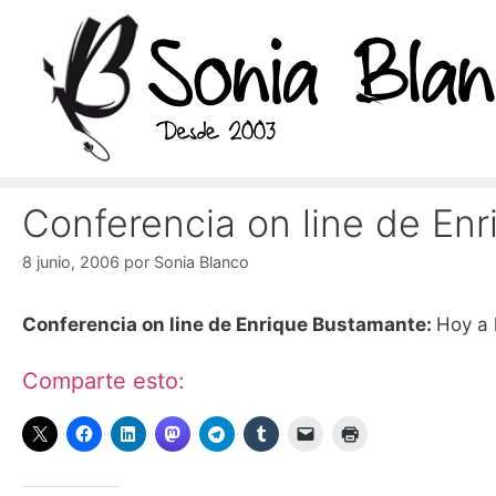
Saltar
al
contenido
Conferencia on line de En
8 junio, 2006
por
Sonia Blanco
Conferencia on line de Enrique Bustamante:
Hoy a 
Comparte esto: