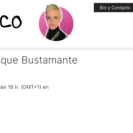
Bio y Contacto
rique Bustamante
las 19 h. (GMT+1) en