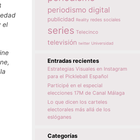
3
periodismo digital
ciedad
publicidad
redes sociales
Reality
 el
series
Telecinco
televisión
twitter
Universidad
ine
Entradas recientes
ne,
Estrategias Visuales en Instagram
la
para el Pickleball Español
Participé en el especial
elecciones 17M de Canal Málaga
Lo que dicen los carteles
electorales más allá de los
eslóganes
Categorías