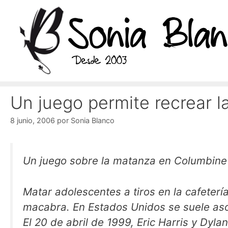
Saltar
al
contenido
Un juego permite recrear 
8 junio, 2006
por
Sonia Blanco
Un juego sobre la matanza en Columbine
Matar adolescentes a tiros en la cafeter
macabra. En Estados Unidos se suele as
El 20 de abril de 1999, Eric Harris y Dyl