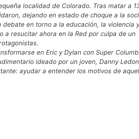
equeña localidad de Colorado. Tras matar a 1
icidaron, dejando en estado de choque a la so
debate en torno a la educación, la violencia y
o a resucitar ahora en la Red por culpa de un
rotagonistas.
ansformarse en Eric y Dylan con Super Columb
udimentario ideado por un joven, Danny Ledon
tante: ayudar a entender los motivos de aquel