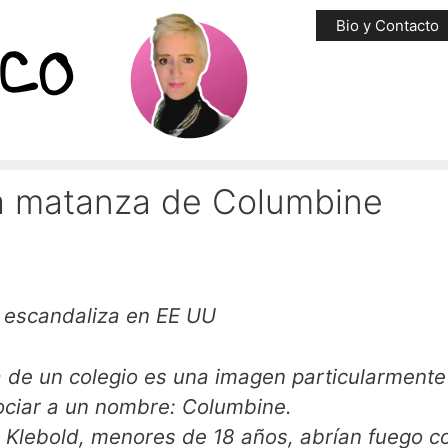
Bio y Contacto
la matanza de Columbine
 escandaliza en EE UU
ía de un colegio es una imagen particularmente
ociar a un nombre: Columbine.
an Klebold, menores de 18 años, abrían fuego c