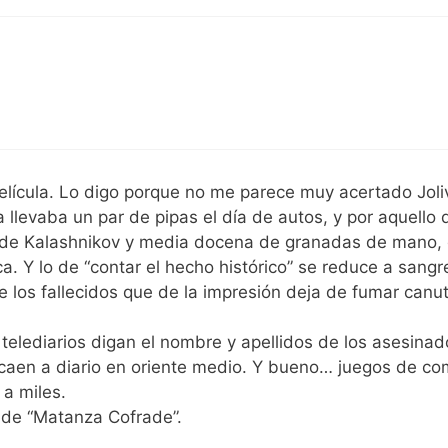
elícula. Lo digo porque no me parece muy acertado Joli
 llevaba un par de pipas el día de autos, y por aquello 
par de Kalashnikov y media docena de granadas de mano,
. Y lo de “contar el hecho histórico” se reduce a sangr
de los fallecidos que de la impresión deja de fumar canut
s telediarios digan el nombre y apellidos de los asesina
ue caen a diario en oriente medio. Y bueno… juegos de c
 a miles.
 de “Matanza Cofrade”.