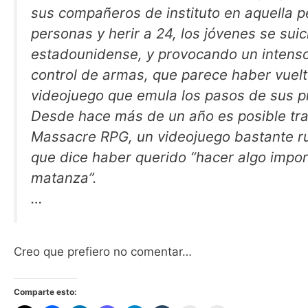
sus compañeros de instituto en aquella p
personas y herir a 24, los jóvenes se su
estadounidense, y provocando un intenso 
control de armas, que parece haber vuelt
videojuego que emula los pasos de sus p
Desde hace más de un año es posible tr
Massacre RPG, un videojuego bastante r
que dice haber querido “hacer algo impor
matanza”.
…
Creo que prefiero no comentar…
Comparte esto: