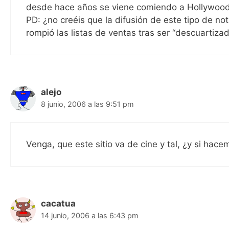
desde hace años se viene comiendo a Hollywood
PD: ¿no creéis que la difusión de este tipo de no
rompió las listas de ventas tras ser “descuartiz
alejo
8 junio, 2006 a las 9:51 pm
Venga, que este sitio va de cine y tal, ¿y si hac
cacatua
14 junio, 2006 a las 6:43 pm