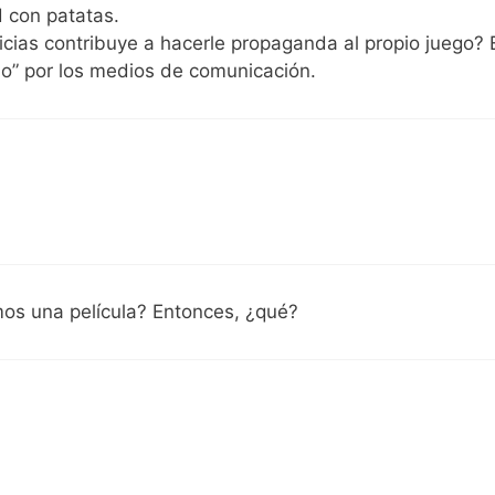
 con patatas.
ticias contribuye a hacerle propaganda al propio juego? 
ado” por los medios de comunicación.
emos una película? Entonces, ¿qué?