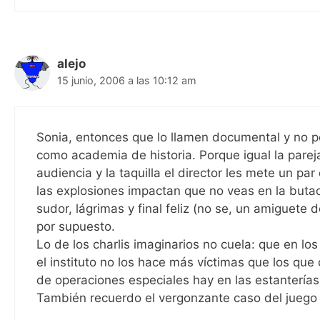
alejo
15 junio, 2006 a las 10:12 am
Sonia, entonces que lo llamen documental y no p
como academia de historia. Porque igual la pareja
audiencia y la taquilla el director les mete un 
las explosiones impactan que no veas en la butaca
sudor, lágrimas y final feliz (no se, un amiguete 
por supuesto.
Lo de los charlis imaginarios no cuela: que en lo
el instituto no los hace más víctimas que los q
de operaciones especiales hay en las estanterías
También recuerdo el vergonzante caso del juego