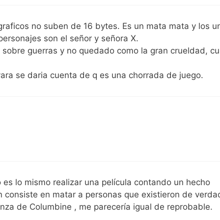
 graficos no suben de 16 bytes. Es un mata mata y los u
 personajes son el señor y señora X.
s sobre guerras y no quedado como la gran crueldad, c
vara se daria cuenta de q es una chorrada de juego.
 es lo mismo realizar una película contando un hecho
ón consiste en matar a personas que existieron de verda
tanza de Columbine , me parecería igual de reprobable.