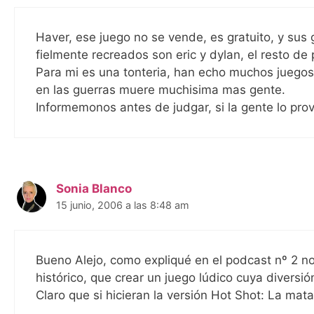
Haver, ese juego no se vende, es gratuito, y sus
fielmente recreados son eric y dylan, el resto de
Para mi es una tonteria, han echo muchos juego
en las guerras muere muchisima mas gente.
Informemonos antes de judgar, si la gente lo pro
Sonia Blanco
15 junio, 2006 a las 8:48 am
Bueno Alejo, como expliqué en el podcast nº 2 no
histórico, que crear un juego lúdico cuya diversi
Claro que si hicieran la versión Hot Shot: La ma