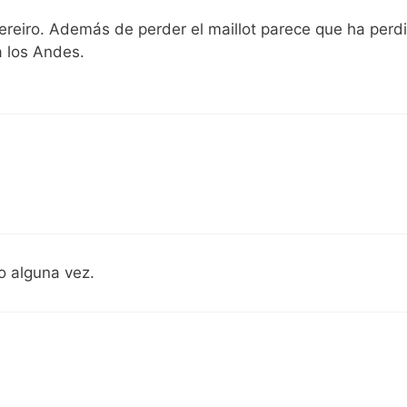
reiro. Además de perder el maillot parece que ha perd
 los Andes.
o alguna vez.