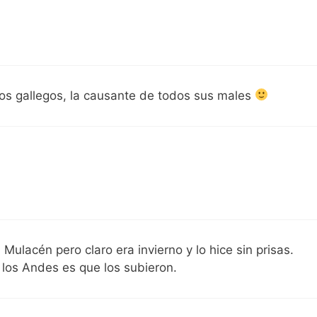
a los gallegos, la causante de todos sus males
 Mulacén pero claro era invierno y lo hice sin prisas.
 los Andes es que los subieron.