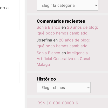
Categorías
ido a
Comentarios recientes
Sonia Blanco
en
20 años de blog:
¡qué poco hemos cambiado!
Josefina
en
20 años de blog:
¡qué poco hemos cambiado!
Sonia Blanco
en
Inteligencia
Artificial Generativa en Canal
Málaga
Histórico
Histórico
IBSN
|
0-000-00000-6