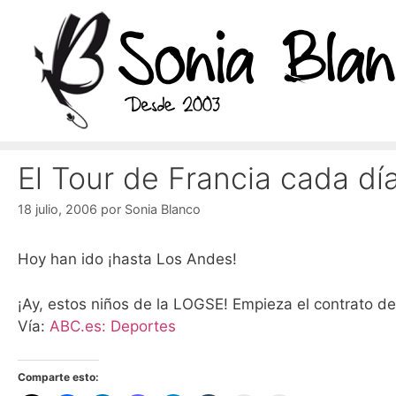
Saltar
al
contenido
El Tour de Francia cada día
18 julio, 2006
por
Sonia Blanco
Hoy han ido ¡hasta Los Andes!
¡Ay, estos niños de la LOGSE! Empieza el contrato d
Vía:
ABC.es: Deportes
Comparte esto: