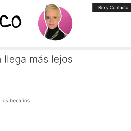
Bio y Contacto
 llega más lejos
e los becarios…