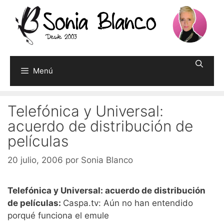
Saltar
al
contenido
Menú
Telefónica y Universal:
acuerdo de distribución de
películas
20 julio, 2006
por
Sonia Blanco
Telefónica y Universal: acuerdo de distribución
de películas:
Caspa.tv: Aún no han entendido
porqué funciona el emule