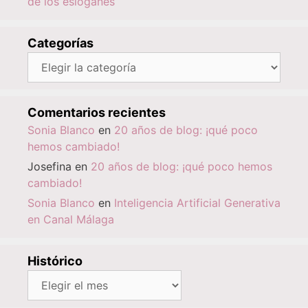
de los eslóganes
Categorías
Categorías
Comentarios recientes
Sonia Blanco
en
20 años de blog: ¡qué poco
hemos cambiado!
Josefina
en
20 años de blog: ¡qué poco hemos
cambiado!
Sonia Blanco
en
Inteligencia Artificial Generativa
en Canal Málaga
Histórico
Histórico