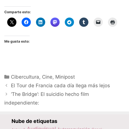
Comparte esto:
Me gusta esto:
Categorías
Cibercultura
,
Cine
,
Minipost
El Tour de Francia cada día llega más lejos
‘The Bridge’: El suicidio hecho film
independiente:
Nube de etiquetas
Audiovisual