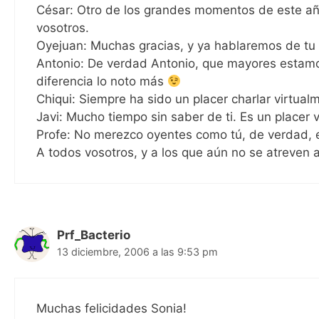
César: Otro de los grandes momentos de este añ
vosotros.
Oyejuan: Muchas gracias, y ya hablaremos de tu 
Antonio: De verdad Antonio, que mayores estamo
diferencia lo noto más
Chiqui: Siempre ha sido un placer charlar virtual
Javi: Mucho tiempo sin saber de ti. Es un placer 
Profe: No merezco oyentes como tú, de verdad, 
A todos vosotros, y a los que aún no se atreven 
Prf_Bacterio
13 diciembre, 2006 a las 9:53 pm
Muchas felicidades Sonia!