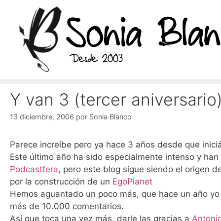
Saltar
al
contenido
Y van 3 (tercer aniversario
13 diciembre, 2006
por
Sonia Blanco
Parece increíbe pero ya hace 3 años desde que iniciá
Este último año ha sido especialmente intenso y ha
Podcastfera
, pero este blog sigue siendo el origen d
por la construcción de un
EgoPlanet
Hemos aguantado un poco más, que hace un año yo no
más de 10.000 comentarios.
Así que toca una vez más, darle las gracias a
Antoni