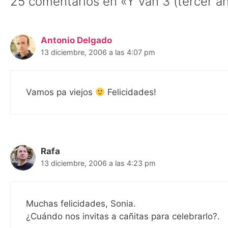
25 comentarios en «Y van 3 (tercer an
Antonio Delgado
13 diciembre, 2006 a las 4:07 pm
Vamos pa viejos
Felicidades!
Rafa
13 diciembre, 2006 a las 4:23 pm
Muchas felicidades, Sonia.
¿Cuándo nos invitas a cañitas para celebrarlo?.