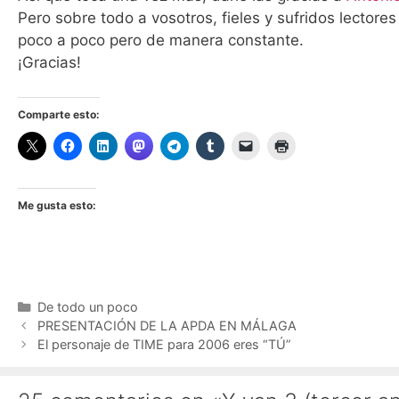
Pero sobre todo a vosotros, fieles y sufridos lectore
poco a poco pero de manera constante.
¡Gracias!
Comparte esto:
Me gusta esto:
Categorías
De todo un poco
PRESENTACIÓN DE LA APDA EN MÁLAGA
El personaje de TIME para 2006 eres “TÚ”