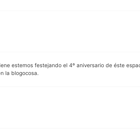
iene estemos festejando el 4º aniversario de éste espac
n la blogocosa.