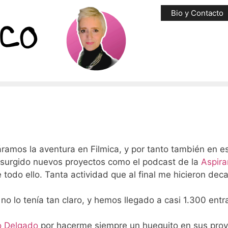
Bio y Contacto
)
ramos la aventura en Filmica, y por tanto también en es
n surgido nuevos proyectos como el podcast de la
Aspira
e todo ello. Tanta actividad que al final me hicieron de
 lo tenía tan claro, y hemos llegado a casi 1.300 entr
o Delgado
por hacerme siempre un huequito en sus proy