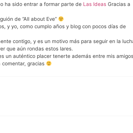
o ha sido entrar a formar parte de
Las Ideas
Gracias a
guión de “All about Eve”
s, y yo, como cumplo años y blog con pocos días de
mente contigo, y es un motivo más para seguir en la luc
ver que aún rondas estos lares.
es un auténtico placer tenerte además entre mis amigo
a comentar, gracias