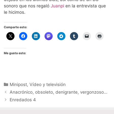
sonoro que nos regaló
Juanpi
en la entrevista que
le hicimos.
Comparte esto:
Me gusta esto:
Categorías
Minipost
,
Vídeo y televisión
Anacrónico, obsoleto, denigrante, vergonzoso…
Enredados 4