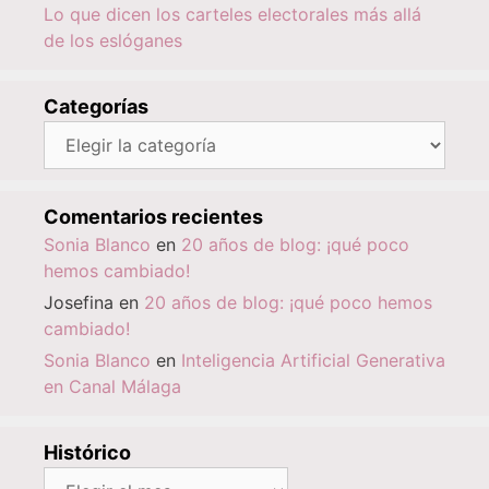
Lo que dicen los carteles electorales más allá
de los eslóganes
Categorías
Categorías
Comentarios recientes
Sonia Blanco
en
20 años de blog: ¡qué poco
hemos cambiado!
Josefina
en
20 años de blog: ¡qué poco hemos
cambiado!
Sonia Blanco
en
Inteligencia Artificial Generativa
en Canal Málaga
Histórico
Histórico