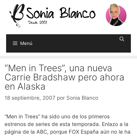
Saltar
al
contenido
Menú
“Men in Trees”, una nueva
Carrie Bradshaw pero ahora
en Alaska
18 septiembre, 2007
por
Sonia Blanco
“Men in Trees” ha sido uno de los primeros
estrenos de series de esta temporada. Enlazo a la
página de la ABC, porque FOX España aún no le ha