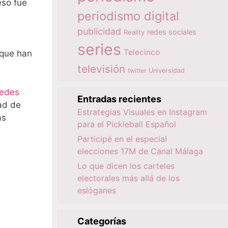
eso fue
periodismo digital
publicidad
redes sociales
Reality
series
Telecinco
 que han
televisión
twitter
Universidad
edes
Entradas recientes
dad de
Estrategias Visuales en Instagram
as
para el Pickleball Español
Participé en el especial
elecciones 17M de Canal Málaga
Lo que dicen los carteles
electorales más allá de los
eslóganes
Categorías