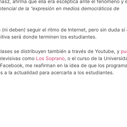
asz, afirma que ella era escéptica ante el fenómeno y 
potencial de la “expresión en medios democráticos de
ni deben) seguir el ritmo de Internet, pero sin duda sí
itiva será donde terminen los estudiantes.
clases se distribuyen también a través de Youtube, y
pu
televisivas como
Los Soprano
, o el curso de la Universi
l Facebook, me reafirman en la idea de que los program
 a la actualidad para acercarla a los estudiantes.