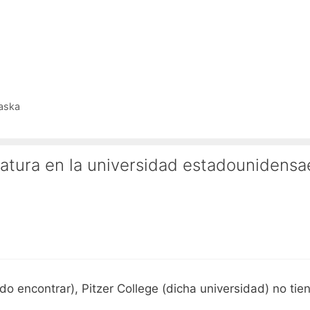
laska
atura en la universidad estadounidensa
rado encontrar), Pitzer College (dicha universidad) no ti