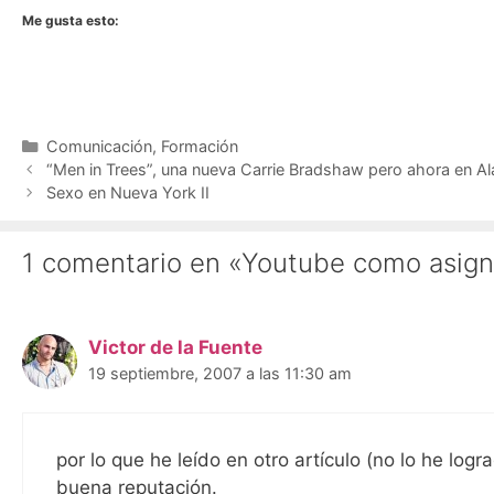
Me gusta esto:
Categorías
Comunicación
,
Formación
“Men in Trees”, una nueva Carrie Bradshaw pero ahora en A
Sexo en Nueva York II
1 comentario en «Youtube como asign
Victor de la Fuente
19 septiembre, 2007 a las 11:30 am
por lo que he leído en otro artículo (no lo he log
buena reputación.