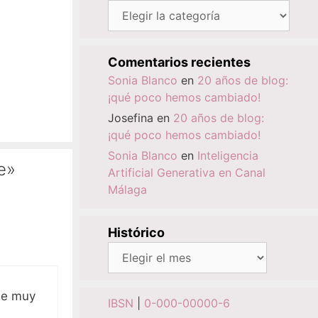
Categorías
Comentarios recientes
Sonia Blanco
en
20 años de blog:
¡qué poco hemos cambiado!
Josefina
en
20 años de blog:
¡qué poco hemos cambiado!
Sonia Blanco
en
Inteligencia
e»
Artificial Generativa en Canal
Málaga
Histórico
Histórico
ene muy
IBSN
|
0-000-00000-6