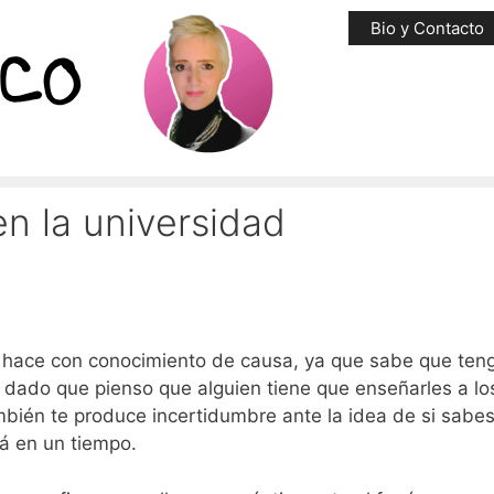
Bio y Contacto
n la universidad
lo hace con conocimiento de causa, ya que sabe que ten
 dado que pienso que alguien tiene que enseñarles a l
bién te produce incertidumbre ante la idea de si sabes
á en un tiempo.