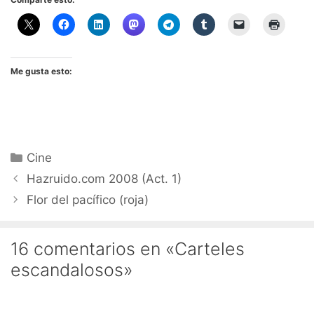
Me gusta esto:
Categorías
Cine
Hazruido.com 2008 (Act. 1)
Flor del pacífico (roja)
16 comentarios en «Carteles
escandalosos»