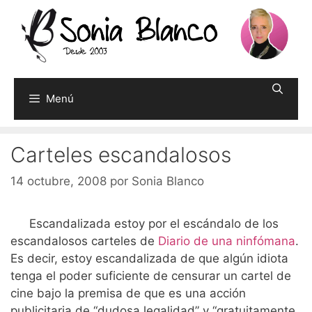
Saltar
al
contenido
Menú
Carteles escandalosos
14 octubre, 2008
por
Sonia Blanco
Escandalizada estoy por el escándalo de los
escandalosos carteles de
Diario de una ninfómana
.
Es decir, estoy escandalizada de que algún idiota
tenga el poder suficiente de censurar un cartel de
cine bajo la premisa de que es una acción
publicitaria de “dudosa legalidad” y “gratuitamente