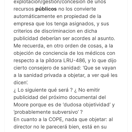
explotación/gestión/concesión de unos
recursos
públicos
no los convierte
automáticamente en propiedad de la
empresa que los tenga asignados, y sus
criterios de discriminacion en dicha
publicidad deberían ser acordes al asunto.
Me recuerda, en otro orden de cosas, a la
objeción de conciencia de los médicos con
respecto a la píldora LRU-486, y lo que dijo
cierto consejero de sanidad: ‘Que se vayan
a la sanidad privada a objetar, a ver qué les
dicen’.
¿ Lo siguiente qué será ? ¿ No emitir
publicidad del próximo documental del
Moore porque es de ‘dudosa objetividad’ y
‘probablemente subversivo’ ?
En cuanto a la COPE, nada que objetar: al
director no le parecerá bien, está en su